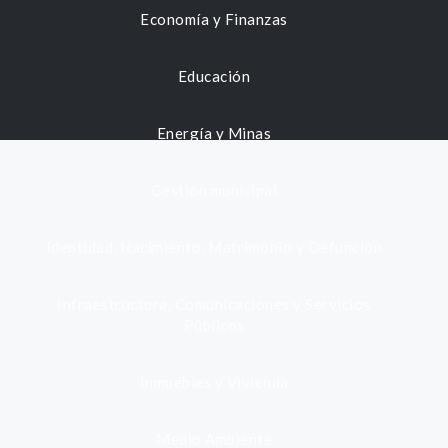
Economía y Finanzas
Educación
Energía y Minas
Gestión municipal
Identidad, Nacimiento, Matrimonio y Defunción
Infraestructura, Comunicaciones y Servicios
Públicos
Inmuebles y Vivienda
Medio Ambiente