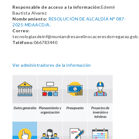
Responsable de acceso a la información:
Edemir
Bautista Alvarez
Nombramiento:
RESOLUCIÓN DE ALCALDÍA N° 087-
2025-MDAACD/A.
Correo:
tecnologiasdeinf@muniandresavelinocaceresdorregaray.gob
Teléfono:
066783440
Ver administradores de la información
Datos generales
Planeamiento y
Presupuesto
Proyectos de
organización
inversión e
Infobras