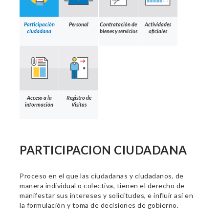
Participación
Personal
Contratación de
Actividades
ciudadana
bienes y servicios
oficiales
Acceso a la
Registro de
información
Visitas
PARTICIPACION CIUDADANA
Proceso en el que las ciudadanas y ciudadanos, de
manera individual o colectiva, tienen el derecho de
manifestar sus intereses y solicitudes, e influir así en
la formulación y toma de decisiones de gobierno.