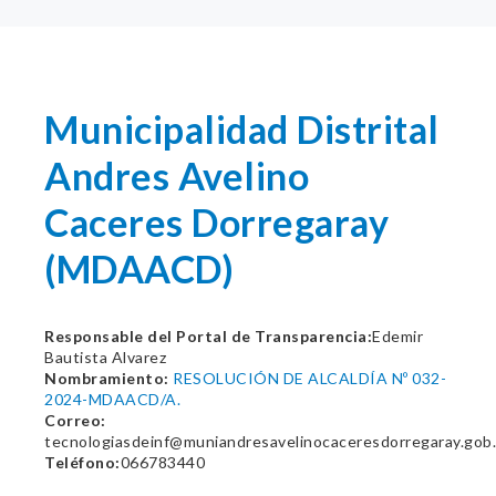
Municipalidad Distrital
Andres Avelino
Caceres Dorregaray
(MDAACD)
Responsable del Portal de Transparencia:
Edemir
Bautista Alvarez
Nombramiento:
RESOLUCIÓN DE ALCALDÍA Nº 032-
2024-MDAACD/A.
Correo:
tecnologiasdeinf@muniandresavelinocaceresdorregaray.gob
Teléfono:
066783440