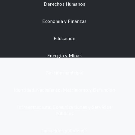
Derechos Humanos
Economía y Finanzas
Educación
Energía y Minas
Gestión municipal
Identidad, Nacimiento, Matrimonio y Defunción
Infraestructura, Comunicaciones y Servicios
Públicos
Inmuebles y Vivienda