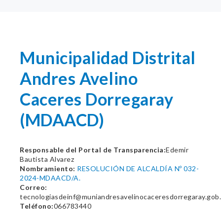
Municipalidad Distrital
Andres Avelino
Caceres Dorregaray
(MDAACD)
Responsable del Portal de Transparencia:
Edemir
Bautista Alvarez
Nombramiento:
RESOLUCIÓN DE ALCALDÍA Nº 032-
2024-MDAACD/A.
Correo:
tecnologiasdeinf@muniandresavelinocaceresdorregaray.gob
Teléfono:
066783440