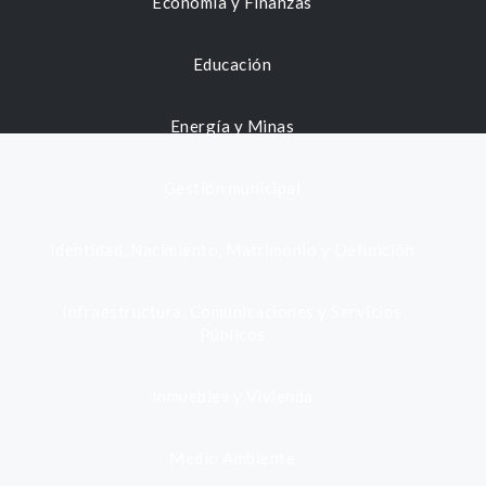
Economía y Finanzas
Educación
Energía y Minas
Gestión municipal
Identidad, Nacimiento, Matrimonio y Defunción
Infraestructura, Comunicaciones y Servicios
Públicos
Inmuebles y Vivienda
Medio Ambiente