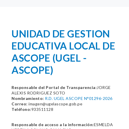
UNIDAD DE GESTION
EDUCATIVA LOCAL DE
ASCOPE (UGEL -
ASCOPE)
Responsable del Portal de Transparencia:
JORGE
ALEXIS RODRIGUEZ SOTO
Nombramiento:
R.D. UGEL ASCOPE N°01296-2026
Correo:
imagen@ugelascope.gob.pe
Teléfono:
933511128
Responsable de acceso a la información:
ESMELDA