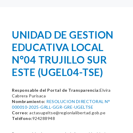
UNIDAD DE GESTION
EDUCATIVA LOCAL
N°04 TRUJILLO SUR
ESTE (UGEL04-TSE)
Responsable del Portal de Transparencia:
Elvira
Cabrera Purisaca
Nombramiento:
RESOLUCION DIRECTORAL N°
000010-2025-GRLL-GGR-GRE-UGELTSE
Correo:
actasugeltse@regionlalibertad.gob.pe
Teléfono:
924288948