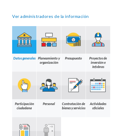
Ver administradores de la información
Datos generales
Planeamiento y
Presupuesto
Proyectos de
organización
inversión e
Infobras
Participación
Personal
Contratación de
Actividades
ciudadana
bienes y servicios
oficiales