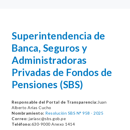
Superintendencia de
Banca, Seguros y
Administradoras
Privadas de Fondos de
Pensiones (SBS)
Responsable del Portal de Transparencia:
Juan
Alberto Arias Cucho
Nombramiento:
Resolución SBS N° 958 - 2025
Correo:
jariasc@sbs.gob.pe
Teléfono:
630-9000 Anexo 1414