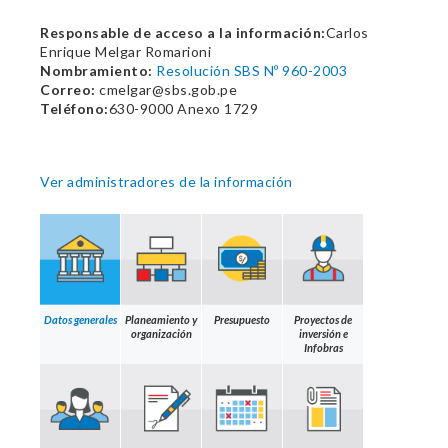
Responsable de acceso a la información:
Carlos
Enrique Melgar Romarioni
Nombramiento:
Resolución SBS Nº 960-2003
Correo:
cmelgar@sbs.gob.pe
Teléfono:
630-9000 Anexo 1729
Ver administradores de la información
Datos generales
Planeamiento y
Presupuesto
Proyectos de
organización
inversión e
Infobras