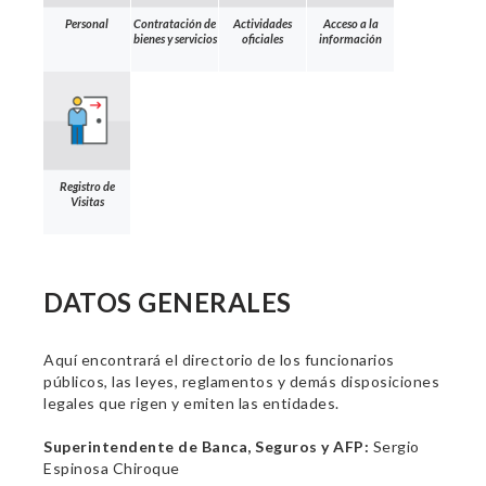
Personal
Contratación de
Actividades
Acceso a la
bienes y servicios
oficiales
información
Registro de
Visitas
DATOS GENERALES
Aquí encontrará el directorio de los funcionarios
públicos, las leyes, reglamentos y demás disposiciones
legales que rigen y emiten las entidades.
Superintendente de Banca, Seguros y AFP:
Sergio
Espinosa Chiroque