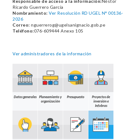
Responsable de acceso a la información:
Néstor
Ricardo Guerrero García
Nombramiento:
Ver Resolución RD UGEL N° 00136-
2026
Correo:
nguerrerog@ugelsanignacio.gob.pe
Teléfono:
076-609444 Anexo 105
Ver administradores de la información
Datos generales
Planeamiento y
Presupuesto
Proyectos de
organización
inversión e
Infobras