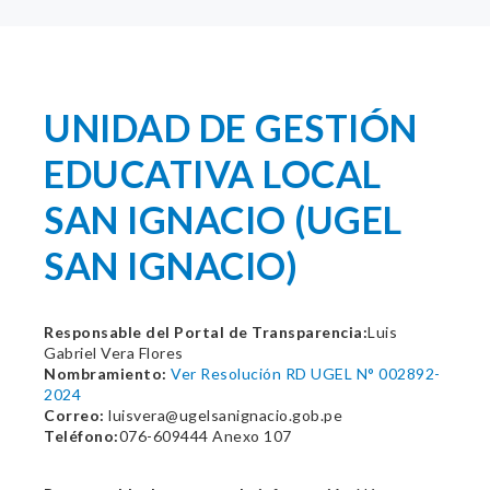
UNIDAD DE GESTIÓN
EDUCATIVA LOCAL
SAN IGNACIO (UGEL
SAN IGNACIO)
Responsable del Portal de Transparencia:
Luis
Gabriel Vera Flores
Nombramiento:
Ver Resolución RD UGEL N° 002892-
2024
Correo:
luisvera@ugelsanignacio.gob.pe
Teléfono:
076-609444 Anexo 107