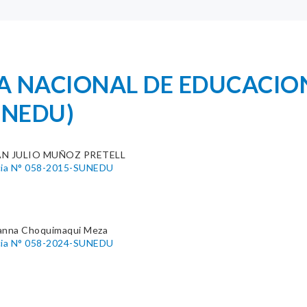
A NACIONAL DE EDUCACIO
UNEDU)
AN JULIO MUÑOZ PRETELL
cia N° 058-2015-SUNEDU
anna Choquimaqui Meza
cia N° 058-2024-SUNEDU