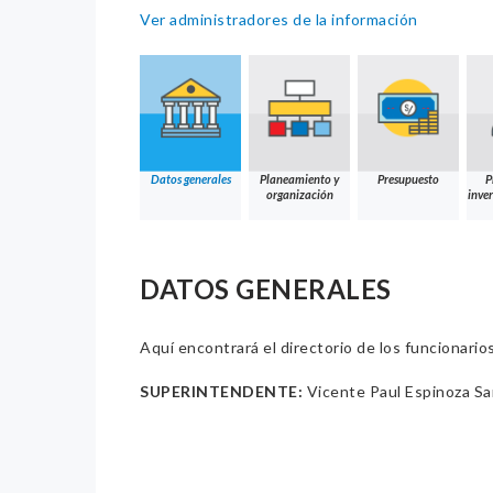
Ver administradores de la información
Datos generales
Planeamiento y
Presupuesto
P
organización
inver
DATOS GENERALES
Aquí encontrará el directorio de los funcionario
SUPERINTENDENTE:
Vicente Paul Espinoza San