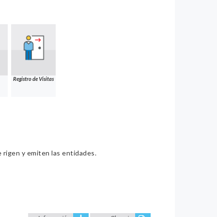
Registro de Visitas
e rigen y emiten las entidades.