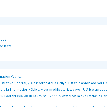
zados
contacto
mación Pública
istrativo General, y sus modificatorias, cuyo TUO fue aprobado por
so a la Información Pública, y sus modificatorias, cuyo TUO fue apro
.3 del artículo 38 de la Ley N° 27444, y establece la publicación de div