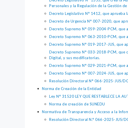
Decreto Legislativo N° 1353, que crea la Au
Personales y la Regulación de la Gestión de 
Decreto Legislativo N° 1412, que aprueba la
Decreto de Urgencia N° 007-2020, que aprue
Decreto Supremo N° 059-2004-PCM, que apru
Decreto Supremo N° 063-2010-PCM, que apru
Decreto Supremo N° 019-2017-JUS, que apr
Decreto Supremo N° 033-2018-PCM, que crea 
Digital, y sus modificatorias.
Decreto Supremo N° 029-2021-PCM, que apr
Decreto Supremo N° 007-2024-JUS, que apr
Resolución Directoral N° 066-2025-JUS/DGTA
Norma de Creación de la Entidad
Ley N° 31520 LEY QUE RESTABLECE LA 
Norma de creación de SUNEDU
Normativa de Transparencia y Acceso a la Infor
Resolución Directoral N.° 066-2025-JUS/