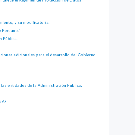
fortalece el Régimen de Protección de Datos
iento, y su modificatoria.
o Peruano."
 Pública.
iones adicionales para el desarrollo del Gobierno
as entidades de la Administración Pública.
NAS