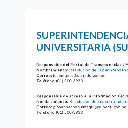
SUPERINTENDENCI
UNIVERSITARIA (S
Responsable del Portal de Transparencia:
JU
Nombramiento:
Resolución de Superintenden
Correo:
juanmunoz@sunedu.gob.pe
Teléfono:
(01) 500-3930
Responsable de acceso a la información:
Giov
Nombramiento:
Resolución de Superintenden
Correo:
giovannachoquimaqui@sunedu.gob.pe
Teléfono:
(01) 500-3930