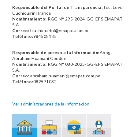
Responsable del Portal de Transparencia:
Tec. Lever
Cuchiquirini Irarica
Nombramiento:
RGG N° 295-2024-GG-EPS EMAPAT
S.A.
Correo:
lcuchiquirini@emapat.com.pe
Teléfono:
984508185
Responsable de acceso a la información:
Abog.
Abraham Huamani Condori
Nombramiento:
RGG N° 080-2025-GG-EPS EMAPAT
S.A.
Correo:
abraham.huamani@emapat.com.pe
Teléfono:
082571032
Ver administradores de la información