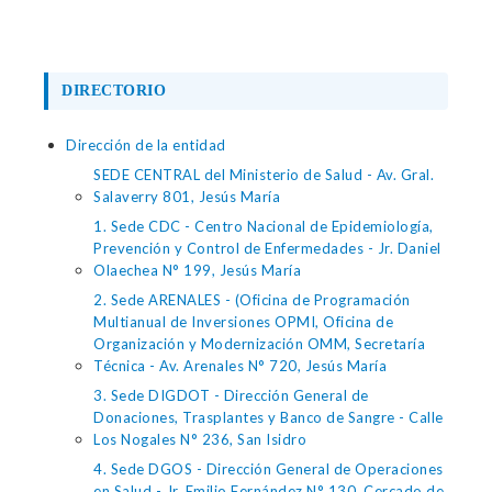
DIRECTORIO
Dirección de la entidad
SEDE CENTRAL del Ministerio de Salud - Av. Gral.
Salaverry 801, Jesús María
1. Sede CDC - Centro Nacional de Epidemiología,
Prevención y Control de Enfermedades - Jr. Daniel
Olaechea N° 199, Jesús María
2. Sede ARENALES - (Oficina de Programación
Multianual de Inversiones OPMI, Oficina de
Organización y Modernización OMM, Secretaría
Técnica - Av. Arenales N° 720, Jesús María
3. Sede DIGDOT - Dirección General de
Donaciones, Trasplantes y Banco de Sangre - Calle
Los Nogales N° 236, San Isidro
4. Sede DGOS - Dirección General de Operaciones
en Salud - Jr. Emilio Fernández N° 130, Cercado de