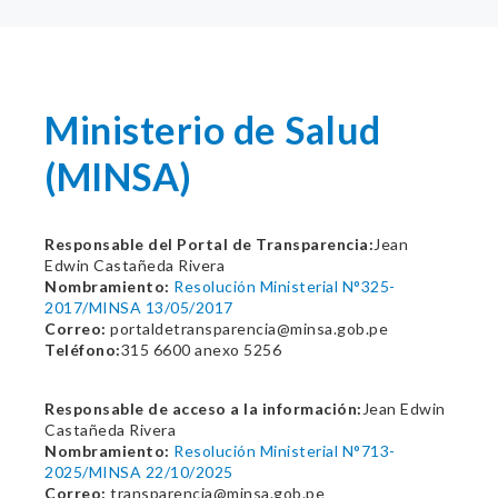
Ministerio de Salud
(MINSA)
Responsable del Portal de Transparencia:
Jean
Edwin Castañeda Rivera
Nombramiento:
Resolución Ministerial N°325-
2017/MINSA 13/05/2017
Correo:
portaldetransparencia@minsa.gob.pe
Teléfono:
315 6600 anexo 5256
Responsable de acceso a la información:
Jean Edwin
Castañeda Rivera
Nombramiento:
Resolución Ministerial N°713-
2025/MINSA 22/10/2025
Correo:
transparencia@minsa.gob.pe