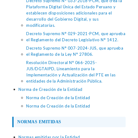
Decreto Supremo N° 033-2018-PCM, que crea la
Plataforma Digital Única del Estado Peruano y
establecen disposiciones adicionales para el
desarrollo del Gobierno Digital, y sus
modificatorias.
Decreto Supremo N° 029-2021-PCM, que aprueba
el Reglamento del Decreto Legislativo N° 1412.
Decreto Supremo N° 007-2024-JUS, que aprueba
el Reglamento de la Ley N° 27806.
Resolución Directoral N° 066-2025-
JUS/DGTAIPD, Lineamiento para la
Implementación y Actualización del PTE en las
entidades de la Administración Pública.
Norma de Creación de la Entidad
Norma de Creación de la Entidad
Norma de Creación de la Entidad
NORMAS EMITIDAS
Normas emitidas por la Entidad