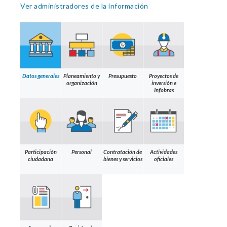
Ver administradores de la información
Datos generales
Planeamiento y
Presupuesto
Proyectos de
organización
inversión e
Infobras
Participación
Personal
Contratación de
Actividades
ciudadana
bienes y servicios
oficiales