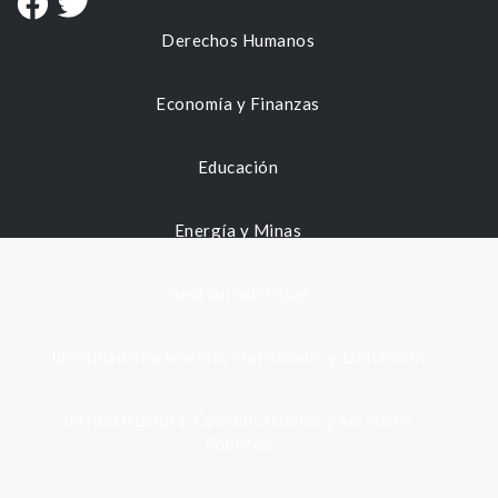
Derechos Humanos
Economía y Finanzas
Educación
Energía y Minas
Gestión municipal
Identidad, Nacimiento, Matrimonio y Defunción
Infraestructura, Comunicaciones y Servicios
Públicos