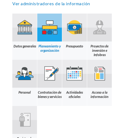
Ver administradores de la información
Datos generales
Planeamiento y
Presupuesto
Proyectos de
organización
inversión e
Infobras
Personal
Contratación de
Actividades
Acceso a la
bienes y servicios
oficiales
información