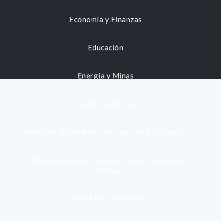
Economía y Finanzas
Educación
Energía y Minas
Gestión municipal
Identidad, Nacimiento, Matrimonio y Defunción
Infraestructura, Comunicaciones y Servicios
Públicos
Inmuebles y Vivienda