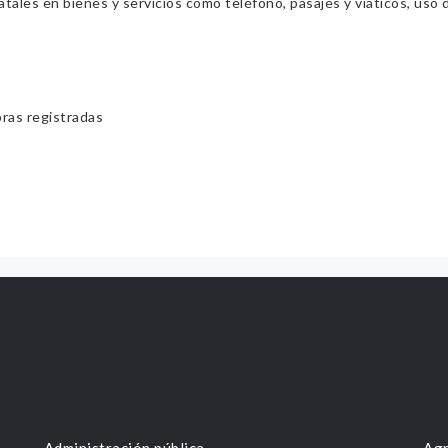
ales en bienes y servicios como teléfono, pasajes y viáticos, uso d
bras registradas