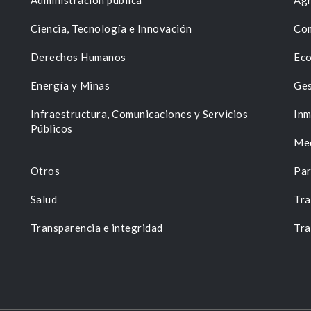
Administración pública
Agr
Ciencia, Tecnología e Innovación
Com
Derechos Humanos
Eco
Energía y Minas
Ges
n
Infraestructura, Comunicaciones y Servicios
Inm
Públicos
Me
Otros
Par
Salud
Tra
Transparencia e integridad
Tra