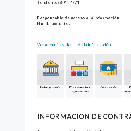
Teléfono:
980482771
Responsable de acceso a la información:
Nombramiento:
Ver administradores de la información
Datos generales
Planeamiento y
Presupuesto
P
organización
inver
INFORMACION DE CONTR