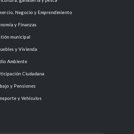
icultura, ganadería y pesca
ercio, Negocio y Emprendimiento
nomía y Finanzas
tión municipal
uebles y Vivienda
dio Ambiente
ticipación Ciudadana
bajo y Pensiones
nsporte y Vehículos