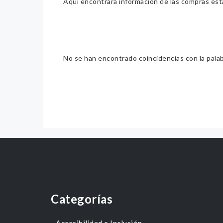
Aquí encontrará información de las compras estat
No se han encontrado coincidencias con la pala
Categorías