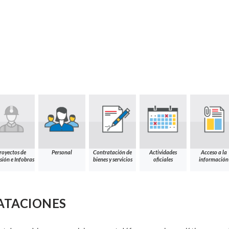
royectos de
Personal
Contratación de
Actividades
Acceso a la
sión e Infobras
bienes y servicios
oficiales
información
ATACIONES