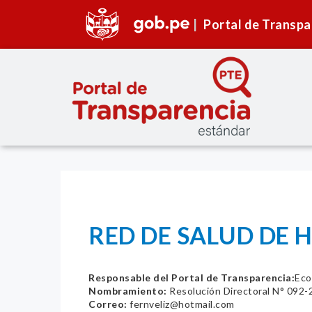
Portal de Transpa
RED DE SALUD DE 
Responsable del Portal de Transparencia:
Eco
Nombramiento:
Resolución Directoral N° 0
Correo:
fernveliz@hotmail.com