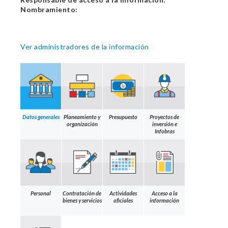
Nombramiento:
Ver administradores de la información
Datos generales
Planeamiento y
Presupuesto
Proyectos de
organización
inversión e
Infobras
Personal
Contratación de
Actividades
Acceso a la
bienes y servicios
oficiales
información