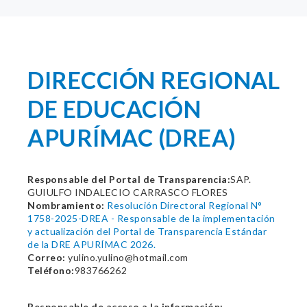
DIRECCIÓN REGIONAL
DE EDUCACIÓN
APURÍMAC (DREA)
Responsable del Portal de Transparencia:
SAP.
GUIULFO INDALECIO CARRASCO FLORES
Nombramiento:
Resolución Directoral Regional N°
1758-2025-DREA - Responsable de la implementación
y actualización del Portal de Transparencia Estándar
de la DRE APURÍMAC 2026.
Correo:
yulino.yulino@hotmail.com
Teléfono:
983766262
Responsable de acceso a la información: