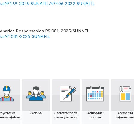
ncia N°169-2025-SUNAFIL/N°406-2022-SUNAFIL
ionarios Responsables RS 081-2025/SUNAFIL
cia N° 081-2025-SUNAFIL
royectos de
Personal
Contratación de
Actividades
Acceso a la
sión e Infobras
bienes y servicios
oficiales
información