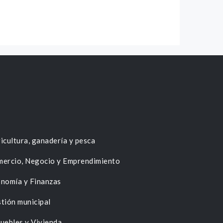
icultura, ganadería y pesca
ercio, Negocio y Emprendimiento
nomía y Finanzas
tión municipal
uebles y Vivienda