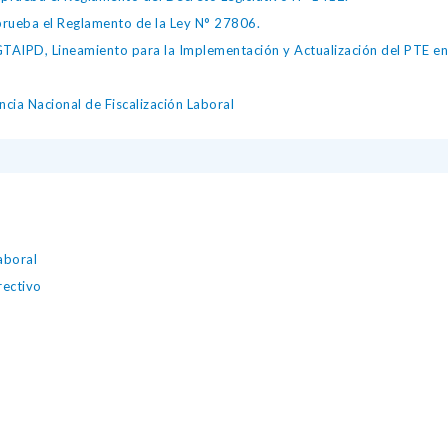
ueba el Reglamento de la Ley N° 27806.
IPD, Lineamiento para la Implementación y Actualización del PTE en l
cia Nacional de Fiscalización Laboral
aboral
rectivo