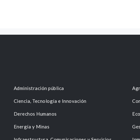
Administración pública
Agr
Ciencia, Tecnología e Innovación
Com
Derechos Humanos
Eco
Energía y Minas
Ges
n
Infraestructura, Comunicaciones y Servicios
Inm