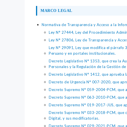
MARCO LEGAL
Normativa de Transparencia y Acceso a la Infor
Ley N° 27444, Ley del Procedimiento Admin
Ley N° 27806, Ley de Transparencia y Acce
Ley N° 29091, Ley que modifica el párrafo 38
Peruano y en portales institucionales.
Decreto Legislativo N° 1353, que crea la Au
Personales y la Regulación de la Gestión de 
Decreto Legislativo N° 1412, que aprueba la
Decreto de Urgencia N° 007-2020, que aprue
Decreto Supremo N° 059-2004-PCM, que apru
Decreto Supremo N° 063-2010-PCM, que apru
Decreto Supremo N° 019-2017-JUS, que apr
Decreto Supremo N° 033-2018-PCM, que crea 
Digital, y sus modificatorias.
Decreto Supremo N° 029-2021-PCM, que apr