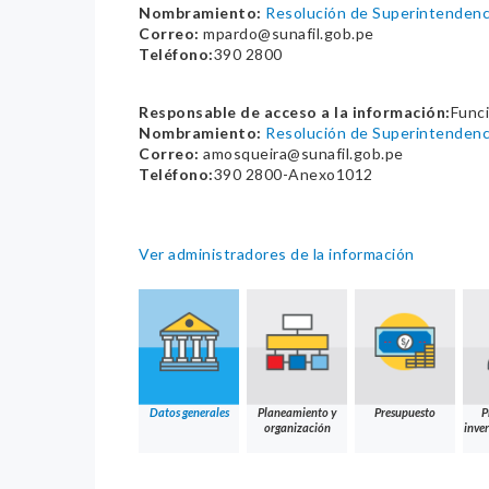
Nombramiento:
Resolución de Superintende
Correo:
mpardo@sunafil.gob.pe
Teléfono:
390 2800
Responsable de acceso a la información:
Func
Nombramiento:
Resolución de Superintenden
Correo:
amosqueira@sunafil.gob.pe
Teléfono:
390 2800-Anexo1012
Ver administradores de la información
Datos generales
Planeamiento y
Presupuesto
P
organización
inver