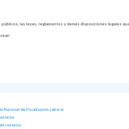
s públicos, las leyes, reglamentos y demás disposiciones legales qu
orean
ia Nacional de Fiscalización Laboral
contacto
 de contacto