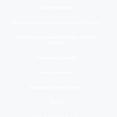
Gestión municipal
Identidad, Nacimiento, Matrimonio y Defunción
Infraestructura, Comunicaciones y Servicios
Públicos
Inmuebles y Vivienda
Medio Ambiente
Migración, Turismo y Viajes
Otros