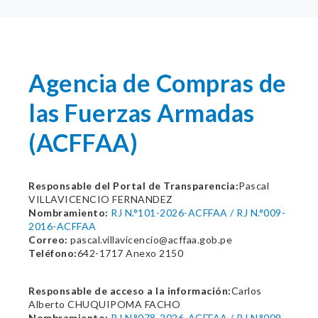
Agencia de Compras de
las Fuerzas Armadas
(ACFFAA)
Responsable del Portal de Transparencia:
Pascal
VILLAVICENCIO FERNANDEZ
Nombramiento:
RJ N.°101-2026-ACFFAA / RJ N.°009-
2016-ACFFAA
Correo:
pascal.villavicencio@acffaa.gob.pe
Teléfono:
642-1717 Anexo 2150
Responsable de acceso a la información:
Carlos
Alberto CHUQUIPOMA FACHO
Nombramiento:
RJ N.°078-2026-ACFFAA / RJ N.°009-