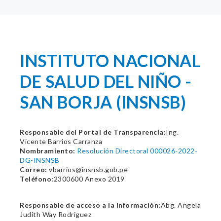
INSTITUTO NACIONAL
DE SALUD DEL NIÑO -
SAN BORJA (INSNSB)
Responsable del Portal de Transparencia:
Ing.
Vicente Barrios Carranza
Nombramiento:
Resolución Directoral 000026-2022-
DG-INSNSB
Correo:
vbarrios@insnsb.gob.pe
Teléfono:
2300600 Anexo 2019
Responsable de acceso a la información:
Abg. Angela
Judith Way Rodriguez