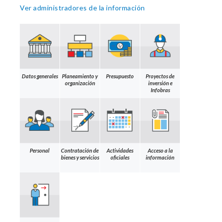
Ver administradores de la información
Datos generales
Planeamiento y
Presupuesto
Proyectos de
organización
inversión e
Infobras
Personal
Contratación de
Actividades
Acceso a la
bienes y servicios
oficiales
información