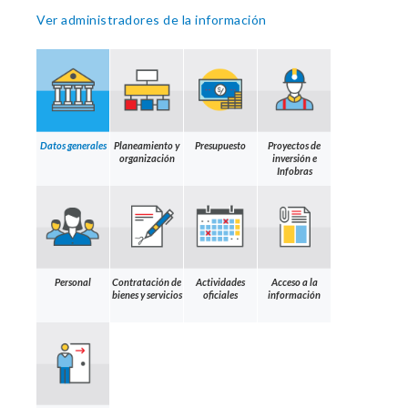
Ver administradores de la información
Datos generales
Planeamiento y
Presupuesto
Proyectos de
organización
inversión e
Infobras
Personal
Contratación de
Actividades
Acceso a la
bienes y servicios
oficiales
información