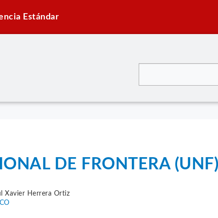
encia Estándar
IONAL DE FRONTERA (UNF
l Xavier Herrera Ortiz
PCO