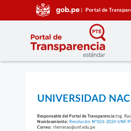
Portal de Transpar
UNIVERSIDAD NAC
Responsable del Portal de Transparencia:
Ing. Raú
Nombramiento:
Resolución N°026-2024-UNF/
Correo:
rherrerao@unf.edu.pe