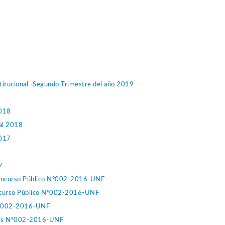
stitucional -Segundo Trimestre del año 2019
2018
cal 2018
2017
7
 Concurso Público N°002-2016-UNF
oncurso Público N°002-2016-UNF
 N°002-2016-UNF
ntes Nª002-2016-UNF