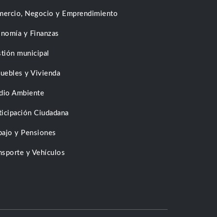
ercio, Negocio y Emprendimiento
nomía y Finanzas
tión municipal
uebles y Vivienda
dio Ambiente
ticipación Ciudadana
bajo y Pensiones
nsporte y Vehículos