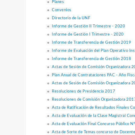
Planes
Convenios
Directorio de la UNF
Informe de Gestión II Trimestre - 2020
Informe de Gestión I Trimestre - 2020
Informe de Transferencia de Gestión 2019
Informe de Evaluación del Plan Operativo In
Informe de Transferencia de Gestión 2018
Actas de Sesión de Comisión Organizadora 
Plan Anual de Contrataciones PAC - Año Fis
Actas de Sesión de Comisión Organizadora 
Resoluciones de Presidencia 2017
Resoluciones de Comisión Organizadora 201
Acta de Ratificación de Resultados Finales
Acta de Evaluación de la Clase Magistral C
Acta de Evaluación Final Concurso Público
Acta de Sorte de Temas concurso de Doce