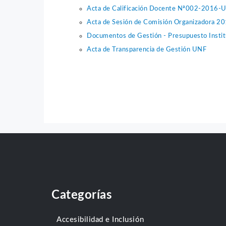
Acta de Calificación Docente Nª002-2016-
Acta de Sesión de Comisión Organizadora 2
Documentos de Gestión - Presupuesto Instit
Acta de Transparencia de Gestión UNF
Categorías
Accesibilidad e Inclusión