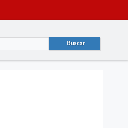
Buscar
)