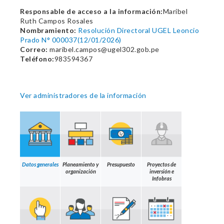
Responsable de acceso a la información:
Maribel
Ruth Campos Rosales
Nombramiento:
Resolución Directoral UGEL Leoncio
Prado N° 000037(12/01/2026)
Correo:
maribel.campos@ugel302.gob.pe
Teléfono:
983594367
Ver administradores de la información
Datos generales
Planeamiento y
Presupuesto
Proyectos de
organización
inversión e
Infobras