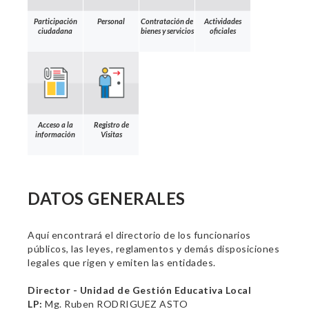
Participación
Personal
Contratación de
Actividades
ciudadana
bienes y servicios
oficiales
Acceso a la
Registro de
información
Visitas
DATOS GENERALES
Aquí encontrará el directorio de los funcionarios
públicos, las leyes, reglamentos y demás disposiciones
legales que rigen y emiten las entidades.
Director - Unidad de Gestión Educativa Local
LP:
Mg. Ruben RODRIGUEZ ASTO