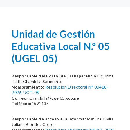
Unidad de Gestión
Educativa Local N.º 05
(UGEL 05)
Responsable del Portal de Transparencia:
Lic. Irma
Edith Chambilla Sarmiento
Nombramiento:
Resolución Directoral N° 00418-
2026-UGEL05
Correo:
ichambilla@ugel05.gob.pe
Teléfono:
4591135
Responsable de acceso a la información:
Dra. Elvira
Juliana Blondet Correa
Nombramiento:
Resolución Ministerial N.° 085-2026-