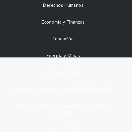
Derechos Humanos
Economía y Finanzas
Educación
Energía y Minas
Gestión municipal
Identidad, Nacimiento, Matrimonio y Defunción
Infraestructura, Comunicaciones y Servicios
Públicos
Inmuebles y Vivienda