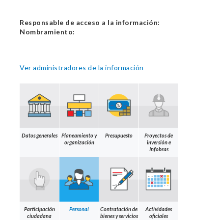
Responsable de acceso a la información:
Nombramiento:
Ver administradores de la información
Datos generales
Planeamiento y
Presupuesto
Proyectos de
organización
inversión e
Infobras
Participación
Personal
Contratación de
Actividades
ciudadana
bienes y servicios
oficiales