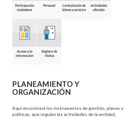
Participación
Personal
Contratación de
Actividades
ciudadana
bienes y servicios
oficiales
Acceso a la
Registro de
información
Visitas
PLANEAMIENTO Y
ORGANIZACIÓN
Aquí encontrará los instrumentos de gestión, planes y
políticas, que regulan las actividades de la entidad.