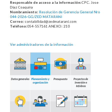
Responsable de acceso a la información:
CPC. Jose
Diaz Coaquira
Nombramiento:
Resolución de Gerencia General Nro
044-2026-GG/ZED MATARANI
Correo:
contabilidad@zedmatarani.com
Teléfono:
054-557161 ANEXO: 210
Ver administradores de la información
Datos generales
Planeamiento y
Presupuesto
Proyectos de
organización
inversión e
Infobras