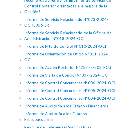
recomendaciones de los Informes de servicio de
Control Posterior orientadas a la mejora de la
Gestión?
Informe de Servicio Relacionado N°023-2024-
OCI/5356-SR
Informe de Servicio Relacionado de la Oficina de
Administración N°018-2024-OCI
Informe de Hito de Control N°010-2024-OCI
Informe de Orientación de Oficio N°011-2024-
OCI
Informe de Acción Posterior N°23375-2024-CG
Informe de Visita de Control N°007-2024-OCI
Informe de Control Concurrente N°006-2024-OCI
Informe de Control Concurrente N°005-2024-OCI
Informe de Control Concurrente N°004-2024-OCI
Informe de Auditoría a los Estados Financieros
Informe de Auditoría a los Estados
Presupuestarios
Reporte de Deficiencias Significativas