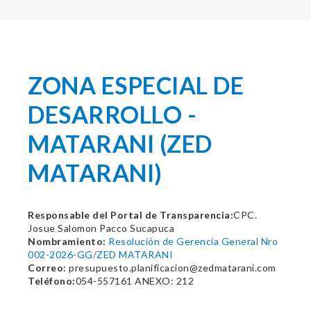
ZONA ESPECIAL DE
DESARROLLO -
MATARANI (ZED
MATARANI)
Responsable del Portal de Transparencia:
CPC.
Josue Salomon Pacco Sucapuca
Nombramiento:
Resolución de Gerencia General Nro
002-2026-GG/ZED MATARANI
Correo:
presupuesto.planificacion@zedmatarani.com
Teléfono:
054-557161 ANEXO: 212