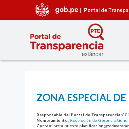
Portal de Transpa
ZONA ESPECIAL DE
Responsable del Portal de Transparencia:
CPC
Nombramiento:
Resolución de Gerencia Gen
Correo:
presupuesto.planificacion@zedmataran