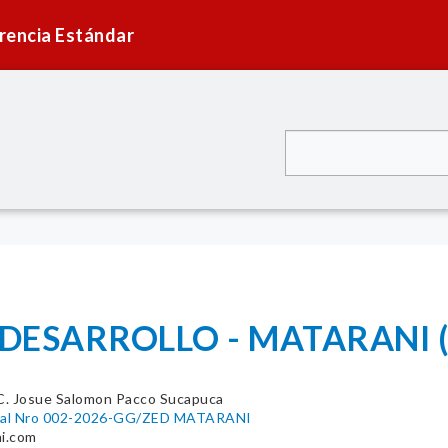
rencia Estándar
 DESARROLLO - MATARANI 
. Josue Salomon Pacco Sucapuca
eral Nro 002-2026-GG/ZED MATARANI
i.com