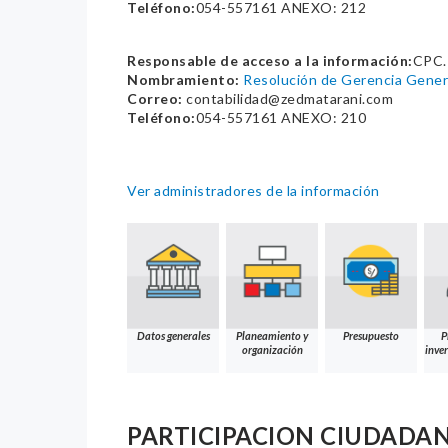
Teléfono:
054-557161 ANEXO: 212
Responsable de acceso a la información:
CPC.
Nombramiento:
Resolución de Gerencia Gen
Correo:
contabilidad@zedmatarani.com
Teléfono:
054-557161 ANEXO: 210
Ver administradores de la información
Datos generales
Planeamiento y
Presupuesto
P
organización
inver
PARTICIPACION CIUDADA