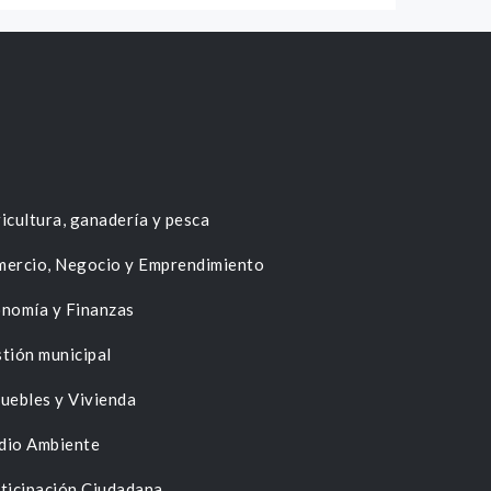
icultura, ganadería y pesca
ercio, Negocio y Emprendimiento
nomía y Finanzas
tión municipal
uebles y Vivienda
dio Ambiente
ticipación Ciudadana