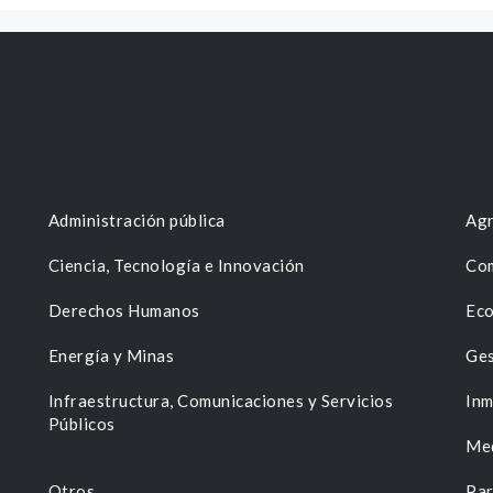
Administración pública
Agr
Ciencia, Tecnología e Innovación
Com
Derechos Humanos
Eco
Energía y Minas
Ges
n
Infraestructura, Comunicaciones y Servicios
Inm
Públicos
Me
Otros
Par