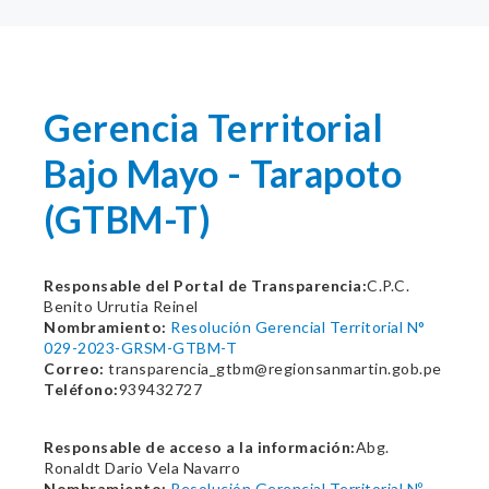
Gerencia Territorial
Bajo Mayo - Tarapoto
(GTBM-T)
Responsable del Portal de Transparencia:
C.P.C.
Benito Urrutia Reinel
Nombramiento:
Resolución Gerencial Territorial N°
029-2023-GRSM-GTBM-T
Correo:
transparencia_gtbm@regionsanmartin.gob.pe
Teléfono:
939432727
Responsable de acceso a la información:
Abg.
Ronaldt Dario Vela Navarro
Nombramiento:
Resolución Gerencial Territorial Nº