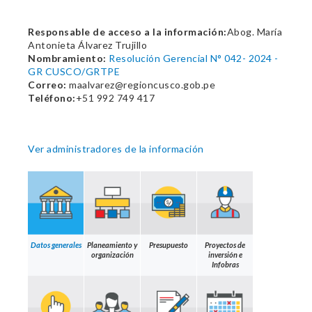
Responsable de acceso a la información:
Abog. María
Antonieta Álvarez Trujillo
Nombramiento:
Resolución Gerencial N° 042- 2024 -
GR CUSCO/GRTPE
Correo:
maalvarez@regioncusco.gob.pe
Teléfono:
+51 992 749 417
Ver administradores de la información
Datos generales
Planeamiento y
Presupuesto
Proyectos de
organización
inversión e
Infobras