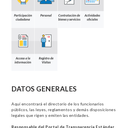
Participación
Personal
Contratación de
Actividades
ciudadana
bienes y servicios
oficiales
Acceso a la
Registro de
información
Visitas
DATOS GENERALES
Aquí encontrará el directorio de los funcionarios
públicos, las leyes, reglamentos y demás disposiciones
legales que rigen y emiten las entidades.
Responsable del Portal de Transparencia Estándar