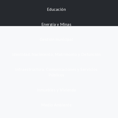
Educación
Energía y Minas
Gestión municipal
Identidad, Nacimiento, Matrimonio y Defunción
Infraestructura, Comunicaciones y Servicios
Públicos
Inmuebles y Vivienda
Medio Ambiente