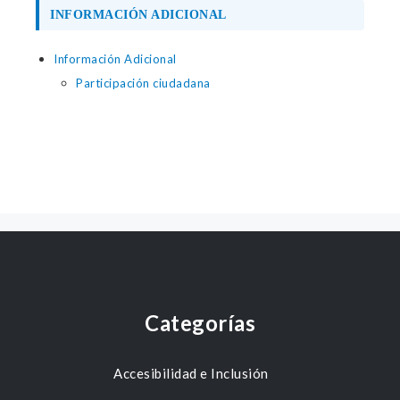
INFORMACIÓN ADICIONAL
Información Adicional
Participación ciudadana
Categorías
Accesibilidad e Inclusión