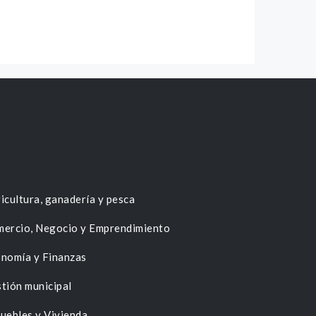
icultura, ganadería y pesca
ercio, Negocio y Emprendimiento
nomía y Finanzas
tión municipal
uebles y Vivienda