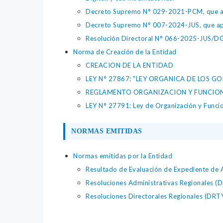
Decreto Supremo N° 029-2021-PCM, que apr
Decreto Supremo N° 007-2024-JUS, que apr
Resolución Directoral N° 066-2025-JUS/DGTA
Norma de Creación de la Entidad
CREACION DE LA ENTIDAD
LEY N° 27867: "LEY ORGANICA DE LOS G
REGLAMENTO ORGANIZACION Y FUNCIONE
LEY N° 27791: Ley de Organización y Funci
NORMAS EMITIDAS
Normas emitidas por la Entidad
Resultado de Evaluación de Expediente de
Resoluciones Administrativas Regionales 
Resoluciones Directorales Regionales (DR