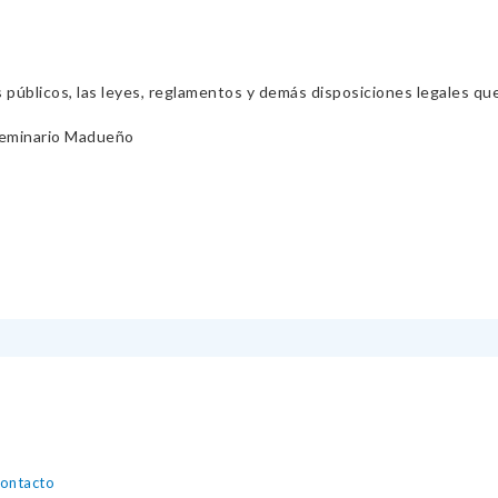
s públicos, las leyes, reglamentos y demás disposiciones legales qu
Seminario Madueño
contacto