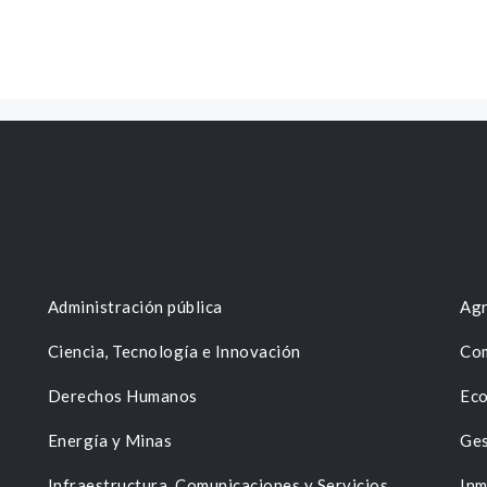
Administración pública
Agr
Ciencia, Tecnología e Innovación
Com
Derechos Humanos
Eco
Energía y Minas
Ges
n
Infraestructura, Comunicaciones y Servicios
Inm