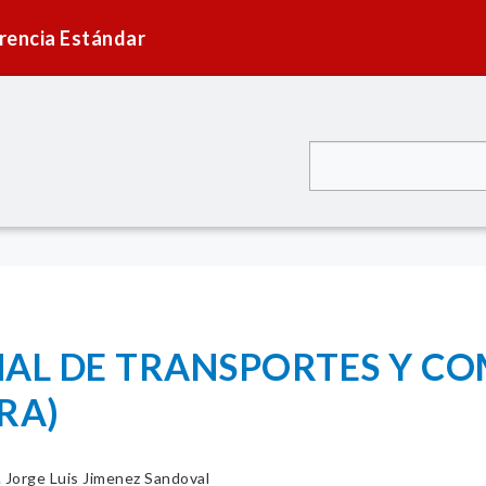
rencia Estándar
NAL DE TRANSPORTES Y C
URA)
. Jorge Luis Jimenez Sandoval