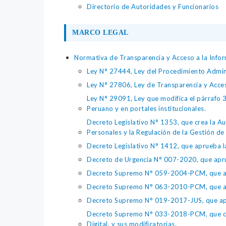
Directorio de Autoridades y Funcionarios
MARCO LEGAL
Normativa de Transparencia y Acceso a la Infor
Ley N° 27444, Ley del Procedimiento Admin
Ley N° 27806, Ley de Transparencia y Acce
Ley N° 29091, Ley que modifica el párrafo 38
Peruano y en portales institucionales.
Decreto Legislativo N° 1353, que crea la Au
Personales y la Regulación de la Gestión de 
Decreto Legislativo N° 1412, que aprueba la
Decreto de Urgencia N° 007-2020, que aprue
Decreto Supremo N° 059-2004-PCM, que apru
Decreto Supremo N° 063-2010-PCM, que apru
Decreto Supremo N° 019-2017-JUS, que apr
Decreto Supremo N° 033-2018-PCM, que crea 
Digital, y sus modificatorias.