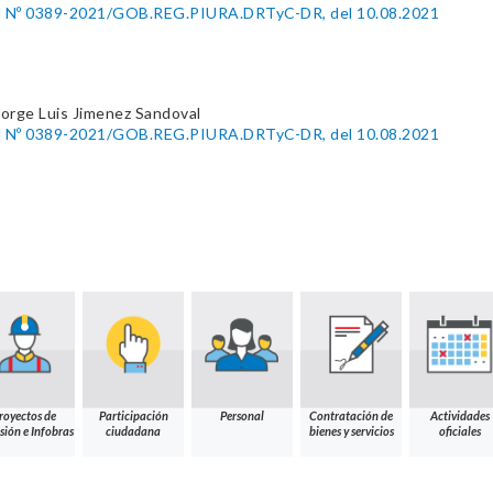
nal Nº 0389-2021/GOB.REG.PIURA.DRTyC-DR, del 10.08.2021
Jorge Luis Jimenez Sandoval
nal Nº 0389-2021/GOB.REG.PIURA.DRTyC-DR, del 10.08.2021
royectos de
Participación
Personal
Contratación de
Actividades
sión e Infobras
ciudadana
bienes y servicios
oficiales