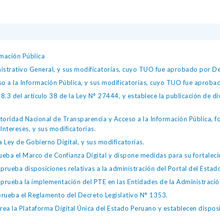
mación Pública
istrativo General, y sus modificatorias, cuyo TUO fue aprobado por
so a la Información Pública, y sus modificatorias, cuyo TUO fue apro
.3 del artículo 38 de la Ley N° 27444, y establece la publicación de div
toridad Nacional de Transparencia y Acceso a la Información Pública, 
Intereses, y sus modificatorias.
 Ley de Gobierno Digital, y sus modificatorias.
ba el Marco de Confianza Digital y dispone medidas para su fortalecim
eba disposiciones relativas a la administración del Portal del Estad
eba la implementación del PTE en las Entidades de la Administración
ueba el Reglamento del Decreto Legislativo N° 1353.
la Plataforma Digital Única del Estado Peruano y establecen disposic