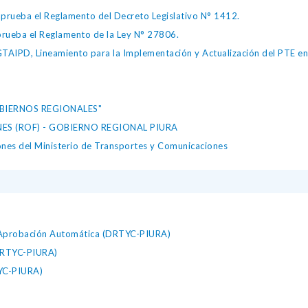
ueba el Reglamento del Decreto Legislativo N° 1412.
ueba el Reglamento de la Ley N° 27806.
IPD, Lineamiento para la Implementación y Actualización del PTE en l
OBIERNOS REGIONALES"
S (ROF) - GOBIERNO REGIONAL PIURA
ones del Ministerio de Transportes y Comunicaciones
 Aprobación Automática (DRTYC-PIURA)
(DRTYC-PIURA)
TYC-PIURA)