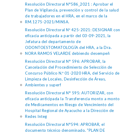
Resolución Directoral N°586_2021 : Aprobar el
Plan de Vigilancia, prevención y control de la salud
de trabajadores en el HRA, en el marco de la
RM.1275-2021/MINSA.
Resolución Directoral Nº 425-2021: DESIGNAR con
eficacia anticipada a partir del 03-09-2021, la
Jefatura del departamento de
ODONTOESTOMATOLOGÍA del HRA, a la Dra.
NORA RAMOS VELARDE debiendo desempeñ
Resolución Directoral N° 596: APROBAR, la
Cancelación del Procedimiento de Selección de
Concurso Público N.º 01-2020 HRA, del Servicio de
Limpieza de Locales, Desinfección de Áreas,
Ambientes y superf
Resolución Directoral N° 595: AUTORIZAR, con
eficacia anticipada la Transferencia monto a monto
de Medicamentos en Riesgo de Vencimiento del
Hospital Regional de Ayacucho a la Dirección de
Redes Integ
Resolución Directoral N°594: APROBAR, el
documento técnico denominado, "PLAN DE