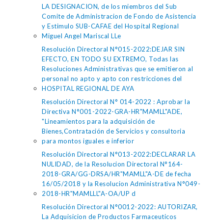
LA DESIGNACION, de los miembros del Sub
Comite de Administracion de Fondo de Asistencia
y Estimulo SUB-CAFAE del Hospital Regional
Miguel Angel Mariscal LLe
Resolución Directoral N°015-2022:DEJAR SIN
EFECTO, EN TODO SU EXTREMO, Todas las
Resoluciones Administrativas que se emitieron al
personal no apto y apto con restricciones del
HOSPITAL REGIONAL DE AYA
Resolución Directoral N° 014-2022 : Aprobar la
Directiva N°001-2022-GRA-HR"MAMLL"ADE,
"Lineamientos para la adquisición de
Bienes,Contratación de Servicios y consultoria
para montos iguales e inferior
Resolución Directoral N°013-2022:DECLARAR LA
NULIDAD, de la Resolucion Directoral N°164-
2018-GRA/GG-DRSA/HR"MAMLL"A-DE de fecha
16/05/2018 y la Resolucion Administrativa N°049-
2018-HR"MAMLLL"A-OA/UP d
Resolución Directoral N°0012-2022: AUTORIZAR,
La Adquisicion de Productos Farmaceuticos