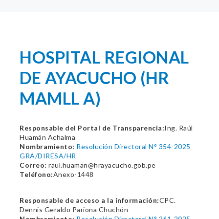
HOSPITAL REGIONAL
DE AYACUCHO (HR
MAMLL A)
Responsable del Portal de Transparencia:
Ing. Raúl
Huamán Achalma
Nombramiento:
Resolución Directoral N° 354-2025
GRA/DIRESA/HR
Correo:
raul.huaman@hrayacucho.gob.pe
Teléfono:
Anexo-1448
Responsable de acceso a la información:
CPC.
Dennis Geraldo Pariona Chuchón
Nombramiento:
Resolución Directoral N° 261-2025