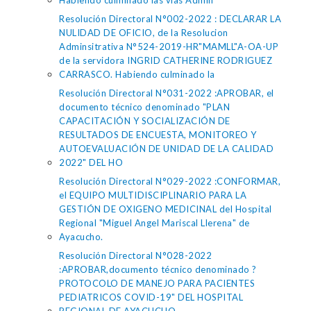
Habiendo culminado las vias Admin
Resolución Directoral N°002-2022 : DECLARAR LA
NULIDAD DE OFICIO, de la Resolucion
Adminsitrativa N°524-2019-HR"MAMLL"A-OA-UP
de la servidora INGRID CATHERINE RODRIGUEZ
CARRASCO. Habiendo culminado la
Resolución Directoral N°031-2022 :APROBAR, el
documento técnico denominado "PLAN
CAPACITACIÓN Y SOCIALIZACIÓN DE
RESULTADOS DE ENCUESTA, MONITOREO Y
AUTOEVALUACIÓN DE UNIDAD DE LA CALIDAD
2022" DEL HO
Resolución Directoral N°029-2022 :CONFORMAR,
el EQUIPO MULTIDISCIPLINARIO PARA LA
GESTIÓN DE OXIGENO MEDICINAL del Hospital
Regional "Miguel Angel Mariscal Llerena" de
Ayacucho.
Resolución Directoral N°028-2022
:APROBAR,documento técnico denominado ?
PROTOCOLO DE MANEJO PARA PACIENTES
PEDIATRICOS COVID-19" DEL HOSPITAL