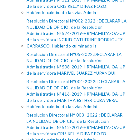
Adminsitrativa N°512-2019-HR"MAMLL"A-OA-UP
de la servidora CRIS KELLY DIPAZ POZO.
Habiendo culminado las vias Admin
Resolución Directoral N°002-2022 : DECLARAR LA
NULIDAD DE OFICIO, de la Resolucion
Adminsitrativa N°524-2019-HR"MAMLL"A-OA-UP
de la servidora INGRID CATHERINE RODRIGUEZ
CARRASCO. Habiendo culminado la
Resolución Directoral N°05-2022:DECLARAR LA
NULIDAD DE OFICIO, de la Resolucion
Adminsitrativa N°508-2019-HR"MAMLL"A-OA-UP
de la servidora MARIVEL SUAREZ YUPANQUI.
Resolucion Directoral N°004-2022: DECLARAR LA
NULIDAD DE OFICIO, de la Resolucion
Adminsitrativa N°416-2019-HR"MAMLL"A-OA-UP
de la servidora MARTHA ESTHER CUBA VERA.
Habiendo culminado las vias Admini
Resolucion Directoral N° 003- 2022 : DECLARAR
LA NULIDAD DE OFICIO, de la Resolucion
Adminsitrativa N°512-2019-HR"MAMLL"A-OA-UP
de la servidora CRIS KELLY DIPAZ POZO.