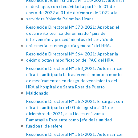
Resolución Administrativa N° 516-2021: Autorizar
el destaque, con efectividad a partir de 01 de
enero de 2022 al 31 de diciembre de 2022 a la
servidora Yolanda Palomino Lizana.
Resolución Directoral N° 570-2021: Aprobar, el
documento técnico denominado "guía de
intervención y procedimientos del servicio de
enfermería en emergencia general" del HRA.
Resolución Directoral N° 564_2021: Aprobar la
décimo octava modificación del PAC del HRA.
Resolución Directoral N° 563_2021: Autorizar con
eficacia anticipada la trasferencia monto a monto
de medicamentos en riesgo de vencimiento del
HRA al hospital de Santa Rosa de Puerto
Maldonado.
Resolución Directoral N° 562-2021: Encargar, con
eficacia anticipada del 01 de agosto al 31 de
diciembre de 2021, a la Lic. en enf. zuma
Pamataylla Escalante como jefe de la unidad
funcional de refere
Resolución Directoral N° 561-2021: Autorizar con