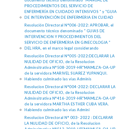
documento técnico denominado "MANUAL DE
PROCEDIMIENTOS DEL SERVICIO DE
ENFERMERÍA EN CUIDADO INTENSIVOS " y "GUIA
DE INTERVENCIÓN DE ENFERMERIA EN CUIDAD
Resolución Directoral N°006-2022: APROBAR, el
documento técnico denominado " GUIAS DE
INTERVENCION Y PROCEDIMIENTOS DEL
SERVICIO DE ENFERMERIA EN GINECOLOGIA "
DEL HRA, en el marco legal considerando
Resolución Directoral N°005-2022:DECLARAR LA
NULIDAD DE OFICIO, de la Resolucion
Adminsitrativa N°508-2019-HR"MAMLL"A-OA-UP
de la servidora MARIVEL SUAREZ YUPANQUI.
Habiendo culminado las vias Adminis
Resolucion Directoral N°004-2022: DECLARAR LA
NULIDAD DE OFICIO, de la Resolucion
Adminsitrativa N°416-2019-HR"MAMLL"A-OA-UP
de la servidora MARTHA ESTHER CUBA VERA.
Habiendo culminado las vias Admini
Resolucion Directoral N° 003- 2022 : DECLARAR
LA NULIDAD DE OFICIO, de la Resolucion