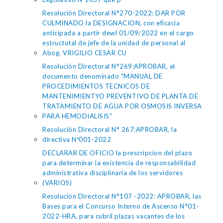
Resolución Directoral N°270-2022: DAR POR
CULMINADO la DESIGNACION, con eficacia
anticipada a partir dewl 01/09/2022 en el cargo
estructutal de jefe de la unidad de personal al
Abog. VRIGILIO CESAR CU
Resolución Directoral N°269:APROBAR, el
documento denominado "MANUAL DE
PROCEDIMIENTOS TECNICOS DE
MANTENIMIENTYO PREVENTIVO DE PLANTA DE
TRATAMIENTO DE AGUA POR OSMOSIS INVERSA
PARA HEMODIALISIS"
Resolución Directoral N° 267:APROBAR, la
directiva Nª001-2022
DECLARAR DE OFICIO la prescripcion del plazo
para determinar la existencia de responsabilidad
administrativa disciplinaria de los servidores
(VARIOS)
Resolución Directoral N°107 -2022: APROBAR, las
Bases para el Concurso Interno de Ascenso N°01-
2022-HRA, para cubril plazas vacantes de los