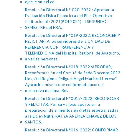
ejecucion del co
Resolución Directoral N° 020-2022 : Aprobar la
Evaluación Física Financiera del Plan Operativo
Institucional -2021(POI 2021) al SEGUNDO
SEMESTRE del HRA.
Resolución Directoral N°019-2022: RECONOCER Y
FELICITAR, A los servidores de la UNIDAD DE
REFERENCIA CONTRAREFERENCIA Y
TELEMEDICINA del Hospital Regional de Ayacucho,
a varias personas.
Resolución Directoral N°018-2022 :APROBAR,
Reconformación del Comité de Sede Docente 2022
Hospital Regional "Miguel Angel Mariscal Llerena"
Ayacucho, mismo que conformado acorde
normativa nacional Res
Resolución Directoral N°0017-2022: RECONOCER
Y FELICITAR, Por su valioso aporte en la
preparacion de alimentos en dietas especializadas
a la Lic.en Nutri. KATYA ANDREA CHAVEZ DE LOS
SANTOS.
Resolución Directoral N°016-2022: CONFORMAR