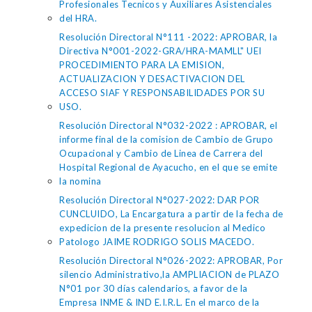
Profesionales Tecnicos y Auxiliares Asistenciales
del HRA.
Resolución Directoral N°111 -2022: APROBAR, la
Directiva N°001-2022-GRA/HRA-MAMLL" UEI
PROCEDIMIENTO PARA LA EMISION,
ACTUALIZACION Y DESACTIVACION DEL
ACCESO SIAF Y RESPONSABILIDADES POR SU
USO.
Resolución Directoral N°032-2022 : APROBAR, el
informe final de la comision de Cambio de Grupo
Ocupacional y Cambio de Linea de Carrera del
Hospital Regional de Ayacucho, en el que se emite
la nomina
Resolución Directoral N°027-2022: DAR POR
CUNCLUIDO, La Encargatura a partir de la fecha de
expedicion de la presente resolucion al Medico
Patologo JAIME RODRIGO SOLIS MACEDO.
Resolución Directoral N°026-2022: APROBAR, Por
silencio Administrativo,la AMPLIACION de PLAZO
N°01 por 30 días calendarios, a favor de la
Empresa INME & IND E.I.R.L. En el marco de la