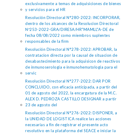
exclusivamente a temas de adquisiciones de bienes
y servicios para el HR
Resolución Directoral N°280-2022: INCORPORAR,
dentro de los alcances de la Resolucion Directoral
Nª253-2022-GRA/DIRESA/HR"MAMLL"A-DE de
fecha 08/08/2022 como miembros suplentes
responsables de la firm
Resolución Directoral N°278-2022: APROBAR, la
contratacion directa por la causal de situacion de
desabastecimiento para la adquisicon de reactivos
de inmunoserologia e inmunohematologia para el
servic
Resolución Directoral N°277-2022: DAR POR
CONCLUIDO, con eficacia anticipada, a partir del
01 de agosto del 2022, la encargatura de la M.C.
ALEX D. PEDROZA CASTILLO DESIGNAR a partir
23 de agosto del
Resolución Directoral N°276-2022: DISPONER, a
la UNIDAD DE LOGISTICA realice las acciones
necesarias a fin de registrar el presente acto
resolutivo en la plataforma del SEACE e iniciar la