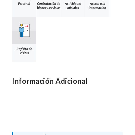
Personal
Contratación de
Actividades
Acceso a la
bienes y servicios
oficiales
información
Registro de
Visitas
Información Adicional