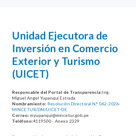
Unidad Ejecutora de
Inversión en Comercio
Exterior y Turismo
(UICET)
Responsable del Portal de Transparencia:
Ing.
Miguel Angel Yupanqui Estrada
Nombramiento:
Resolución Directoral N.° 062-2026-
MINCETUR/DM/UICET-DE
Correo:
myupanqui@mincetur.gob.pe
Teléfono:
4119500 - Anexo 2329