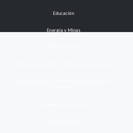
Educación
Energía y Minas
Gestión municipal
Identidad, Nacimiento, Matrimonio y Defunción
Infraestructura, Comunicaciones y Servicios
Públicos
Inmuebles y Vivienda
Medio Ambiente