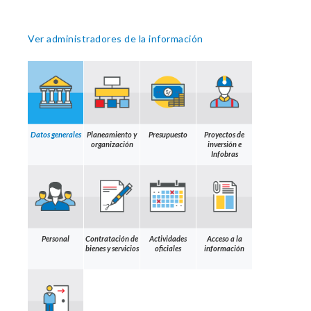
Ver administradores de la información
Datos generales
Planeamiento y
Presupuesto
Proyectos de
organización
inversión e
Infobras
Personal
Contratación de
Actividades
Acceso a la
bienes y servicios
oficiales
información