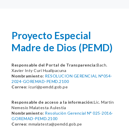
Proyecto Especial
Madre de Dios (PEMD)
Responsable del Portal de Transparencia:
Bach.
Xavier Inty Curi Huallpacuna
Nombramiento:
RESOLUCION GERENCIAL N°054-
2024-GOREMAD-PEMD.2100
Correo:
icuri@pemdd.gob.pe
Responsable de acceso a la información:
Lic. Martin
Nemesio Malatesta Aulestia
Nombramiento:
Resolución Gerencial N° 025-2016-
GOREMAD-PEMD.2100
Correo:
mmalatesta@pemdd.gob.pe