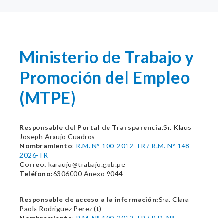
Ministerio de Trabajo y
Promoción del Empleo
(MTPE)
Responsable del Portal de Transparencia:
Sr. Klaus
Joseph Araujo Cuadros
Nombramiento:
R.M. N° 100-2012-TR / R.M. N° 148-
2026-TR
Correo:
karaujo@trabajo.gob.pe
Teléfono:
6306000 Anexo 9044
Responsable de acceso a la información:
Sra. Clara
Paola Rodriguez Perez (t)
Nombramiento:
R.M. N° 100-2012-TR / R.D. N°