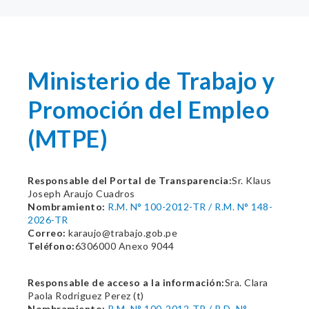
Ministerio de Trabajo y
Promoción del Empleo
(MTPE)
Responsable del Portal de Transparencia:
Sr. Klaus
Joseph Araujo Cuadros
Nombramiento:
R.M. N° 100-2012-TR / R.M. N° 148-
2026-TR
Correo:
karaujo@trabajo.gob.pe
Teléfono:
6306000 Anexo 9044
Responsable de acceso a la información:
Sra. Clara
Paola Rodriguez Perez (t)
Nombramiento:
R.M. N° 100-2012-TR / R.D. N°