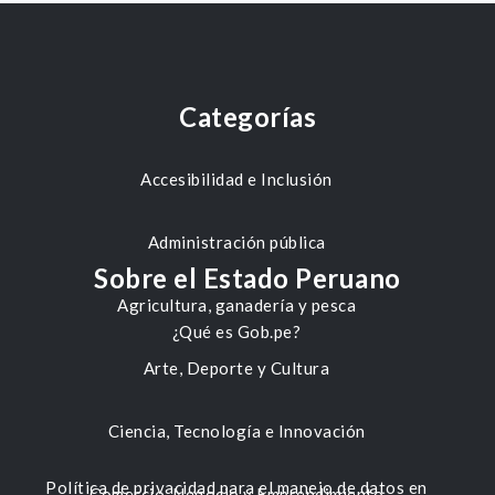
Categorías
Accesibilidad e Inclusión
Administración pública
Sobre el Estado Peruano
Agricultura, ganadería y pesca
¿Qué es Gob.pe?
Arte, Deporte y Cultura
Ciencia, Tecnología e Innovación
Política de privacidad para el manejo de datos en
Comercio, Negocio y Emprendimiento