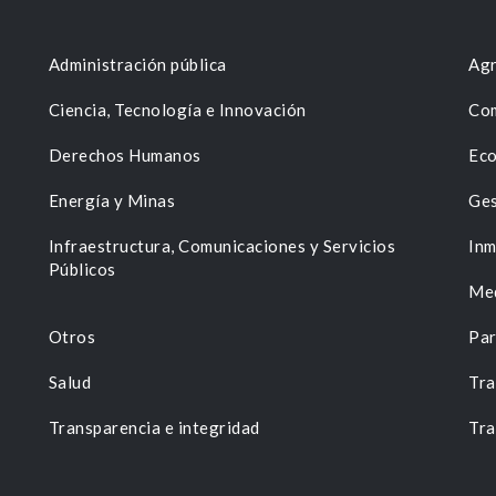
Administración pública
Agr
Ciencia, Tecnología e Innovación
Com
Derechos Humanos
Eco
Energía y Minas
Ges
n
Infraestructura, Comunicaciones y Servicios
Inm
Públicos
Me
Otros
Par
Salud
Tra
Transparencia e integridad
Tra