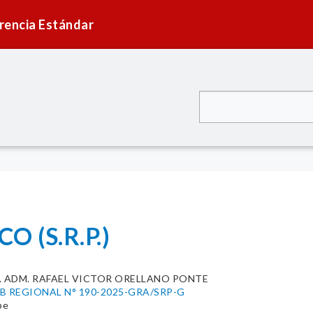
rencia Estándar
O (S.R.P.)
C. ADM. RAFAEL VICTOR ORELLANO PONTE
 REGIONAL N° 190-2025-GRA/SRP-G
pe