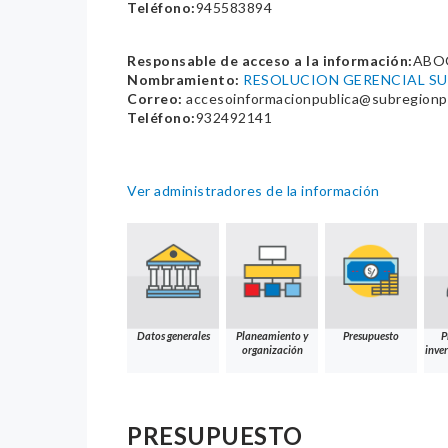
Teléfono:
945583894
Responsable de acceso a la información:
ABO
Nombramiento:
RESOLUCION GERENCIAL SUB
Correo:
accesoinformacionpublica@subregionpa
Teléfono:
932492141
Ver administradores de la información
Datos generales
Planeamiento y
Presupuesto
P
organización
inver
PRESUPUESTO