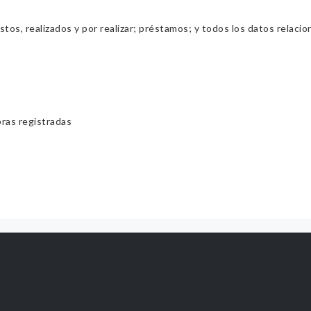
os, realizados y por realizar; préstamos; y todos los datos relacio
bras registradas