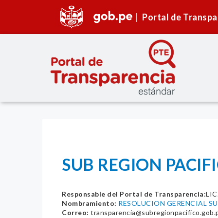
Portal de Transpa
SUB REGION PACIFIC
Responsable del Portal de Transparencia:
LI
Nombramiento:
RESOLUCION GERENCIAL SUB
Correo:
transparencia@subregionpacifico.gob.