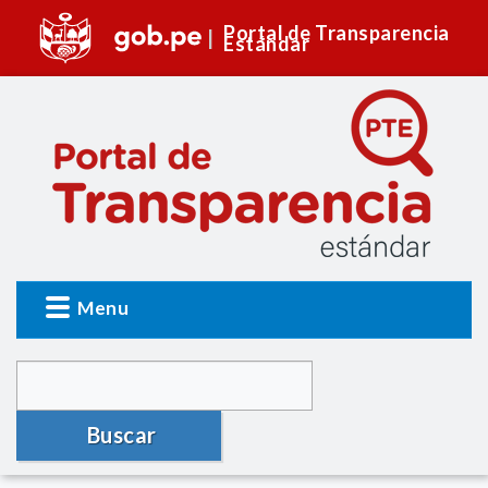
Portal de Transparencia
Estándar
Menu
Buscar