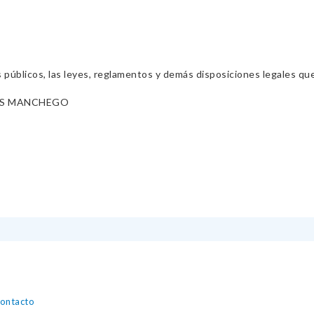
s públicos, las leyes, reglamentos y demás disposiciones legales qu
ES MANCHEGO
contacto