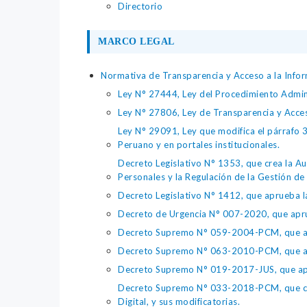
Directorio
MARCO LEGAL
Normativa de Transparencia y Acceso a la Infor
Ley N° 27444, Ley del Procedimiento Admin
Ley N° 27806, Ley de Transparencia y Acce
Ley N° 29091, Ley que modifica el párrafo 38
Peruano y en portales institucionales.
Decreto Legislativo N° 1353, que crea la Au
Personales y la Regulación de la Gestión de 
Decreto Legislativo N° 1412, que aprueba la
Decreto de Urgencia N° 007-2020, que aprue
Decreto Supremo N° 059-2004-PCM, que apru
Decreto Supremo N° 063-2010-PCM, que apru
Decreto Supremo N° 019-2017-JUS, que apr
Decreto Supremo N° 033-2018-PCM, que crea 
Digital, y sus modificatorias.