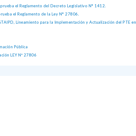
ueba el Reglamento del Decreto Legislativo N° 1412.
ueba el Reglamento de la Ley N° 27806.
IPD, Lineamiento para la Implementación y Actualización del PTE en l
mación Pública
mación LEY Nº 27806