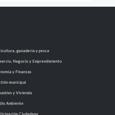
icultura, ganadería y pesca
ercio, Negocio y Emprendimiento
nomía y Finanzas
tión municipal
uebles y Vivienda
dio Ambiente
ticipación Ciudadana