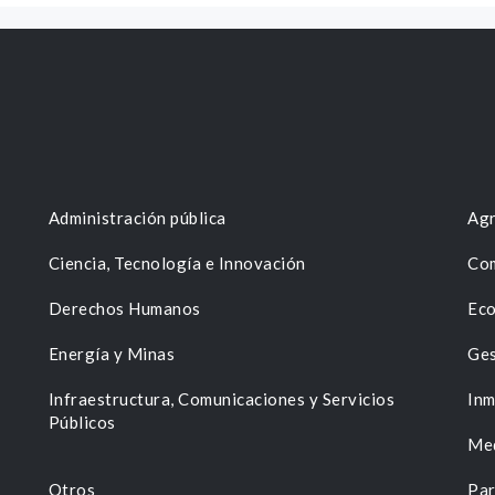
Administración pública
Agr
Ciencia, Tecnología e Innovación
Com
Derechos Humanos
Eco
Energía y Minas
Ges
n
Infraestructura, Comunicaciones y Servicios
Inm
Públicos
Me
Otros
Par