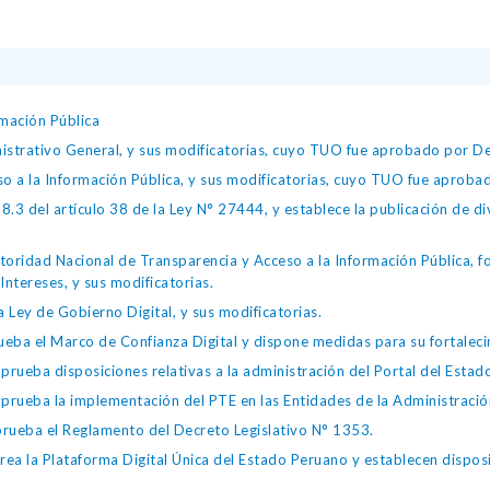
mación Pública
istrativo General, y sus modificatorias, cuyo TUO fue aprobado por
so a la Información Pública, y sus modificatorias, cuyo TUO fue apro
.3 del artículo 38 de la Ley N° 27444, y establece la publicación de div
toridad Nacional de Transparencia y Acceso a la Información Pública, 
Intereses, y sus modificatorias.
 Ley de Gobierno Digital, y sus modificatorias.
ba el Marco de Confianza Digital y dispone medidas para su fortalecim
eba disposiciones relativas a la administración del Portal del Estad
eba la implementación del PTE en las Entidades de la Administración
ueba el Reglamento del Decreto Legislativo N° 1353.
la Plataforma Digital Única del Estado Peruano y establecen disposic