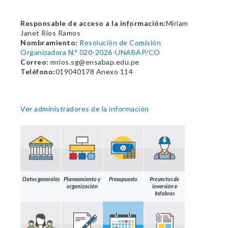
Responsable de acceso a la información:
Miriam
Janet Ríos Ramos
Nombramiento:
Resolución de Comisión
Organizadora N.° 020-2026-UNABAP/CO
Correo:
mrios.sg@ensabap.edu.pe
Teléfono:
019040178 Anexo 114
Ver administradores de la información
Datos generales
Planeamiento y
Presupuesto
Proyectos de
organización
inversión e
Infobras