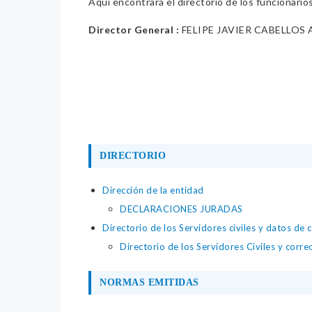
Aquí encontrará el directorio de los funcionario
Director General :
FELIPE JAVIER CABELLOS
DIRECTORIO
Dirección de la entidad
DECLARACIONES JURADAS
Directorio de los Servidores civiles y datos de 
Directorio de los Servidores Civiles y corre
NORMAS EMITIDAS