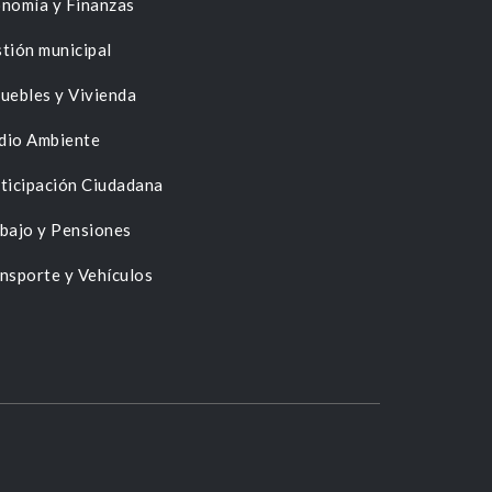
nomía y Finanzas
tión municipal
uebles y Vivienda
dio Ambiente
ticipación Ciudadana
bajo y Pensiones
nsporte y Vehículos