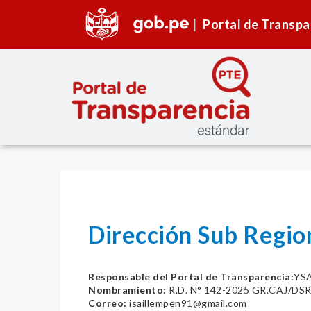
Portal de Transpa
Dirección Sub Region
Responsable del Portal de Transparencia:
YS
Nombramiento:
R.D. N° 142-2025 GR.CAJ/DS
Correo:
isaillempen91@gmail.com