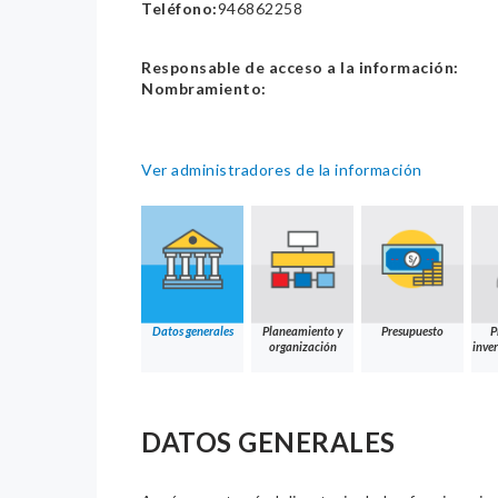
Teléfono:
946862258
Responsable de acceso a la información:
Nombramiento:
Ver administradores de la información
Datos generales
Planeamiento y
Presupuesto
P
organización
inver
DATOS GENERALES