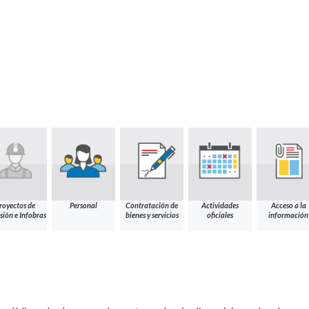
royectos de
Personal
Contratación de
Actividades
Acceso a la
sión e Infobras
bienes y servicios
oficiales
información