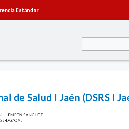
rencia Estándar
al de Salud I Jaén (DSRS I Ja
AI LLEMPEN SANCHEZ
RSJ-DG/OAJ