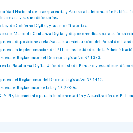
toridad Nacional de Transparencia y Acceso a la Información Pública, 
Intereses, y sus modificatorias.
 Ley de Gobierno Digital, y sus modificatorias.
ba el Marco de Confianza Digital y dispone medidas para su fortalecim
eba disposiciones relativas a la administración del Portal del Estad
eba la implementación del PTE en las Entidades de la Administración
ueba el Reglamento del Decreto Legislativo N° 1353.
la Plataforma Digital Única del Estado Peruano y establecen disposic
ueba el Reglamento del Decreto Legislativo N° 1412.
ueba el Reglamento de la Ley N° 27806.
IPD, Lineamiento para la Implementación y Actualización del PTE en l