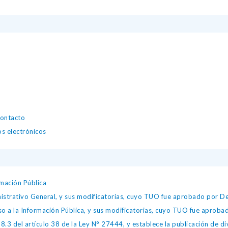
contacto
os electrónicos
mación Pública
istrativo General, y sus modificatorias, cuyo TUO fue aprobado por
so a la Información Pública, y sus modificatorias, cuyo TUO fue apro
.3 del artículo 38 de la Ley N° 27444, y establece la publicación de div