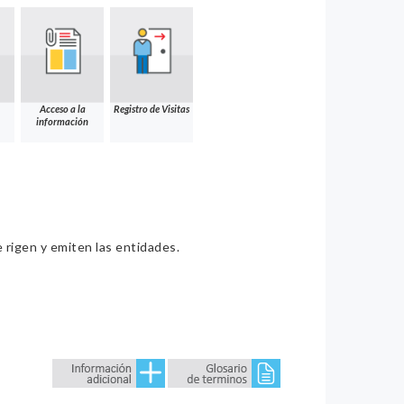
Acceso a la
Registro de Visitas
información
e rigen y emiten las entidades.