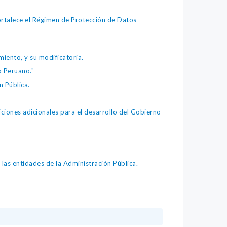
fortalece el Régimen de Protección de Datos
iento, y su modificatoria.
o Peruano."
 Pública.
iones adicionales para el desarrollo del Gobierno
as entidades de la Administración Pública.