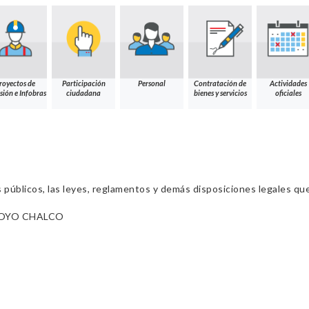
royectos de
Participación
Personal
Contratación de
Actividades
sión e Infobras
ciudadana
bienes y servicios
oficiales
s públicos, las leyes, reglamentos y demás disposiciones legales qu
OYO CHALCO