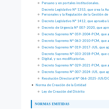
Peruano y en portales institucionales.
Decreto Legislativo N° 1353, que crea la Au
Personales y la Regulación de la Gestión de 
Decreto Legislativo N° 1412, que aprueba la
Decreto de Urgencia N° 007-2020, que aprue
Decreto Supremo N° 059-2004-PCM, que apru
Decreto Supremo N° 063-2010-PCM, que apru
Decreto Supremo N° 019-2017-JUS, que apr
Decreto Supremo N° 033-2018-PCM, que crea 
Digital, y sus modificatorias.
Decreto Supremo N° 029-2021-PCM, que apr
Decreto Supremo N° 007-2024-JUS, que apr
Resolución Directoral N° 066-2025-JUS/DGTA
Norma de Creación de la Entidad
Ley de Creación del Distrito
NORMAS EMITIDAS