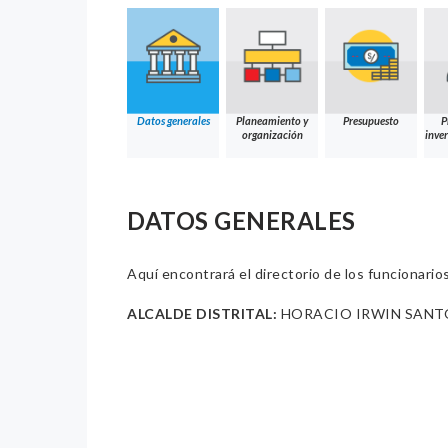
Datos generales
Planeamiento y
Presupuesto
P
organización
inver
DATOS GENERALES
Aquí encontrará el directorio de los funcionario
ALCALDE DISTRITAL:
HORACIO IRWIN SANT