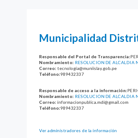
Municipalidad Distrit
Responsable del Portal de Transparencia:
PE
Nombramiento:
RESOLUCION DE ALCALDIA N
Correo:
tecnologia@muniislay.gob.pe
Teléfono:
989432337
Responsable de acceso a la información:
PERI
Nombramiento:
RESOLUCION DE ALCALDIA N
Correo:
informacionpublica.mdi@gmail.com
Teléfono:
989432337
Ver administradores de la información