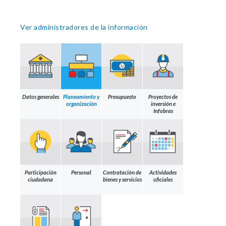
Ver administradores de la información
Datos generales
Planeamiento y
Presupuesto
Proyectos de
organización
inversión e
Infobras
Participación
Personal
Contratación de
Actividades
ciudadana
bienes y servicios
oficiales