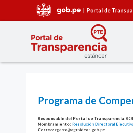
Portal de Transpa
Programa de Compen
Responsable del Portal de Transparencia:
RO
Nombramiento:
Resolución Directoral Ejecu
Correo:
rgarro@agroideas.gob.pe