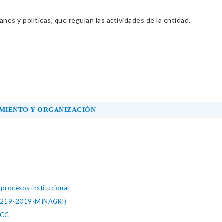
nes y políticas, que regulan las actividades de la entidad.
MIENTO Y ORGANIZACIÓN
rocesos institucional
 0219-2019-MINAGRI)
PCC