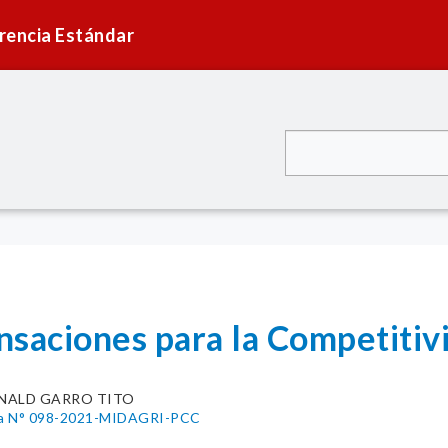
rencia Estándar
saciones para la Competiti
NALD GARRO TITO
tiva N° 098-2021-MIDAGRI-PCC