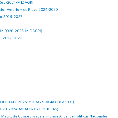
M 0065-2024-MIDAGRI)
Sector Agrario y de Riego 2024-2030
íodo 2015-2027
0 (RM 0020-2025-MIDAGRI)
PEI 2019-2027
(RDE D000042-2025-MIDAGRI-AGROIDEAS-DE)
RDE 073-2024-MIDAGRI-AGROIDEAS)
, Matriz de Compromisos e Informe Anual de Políticas Nacionales