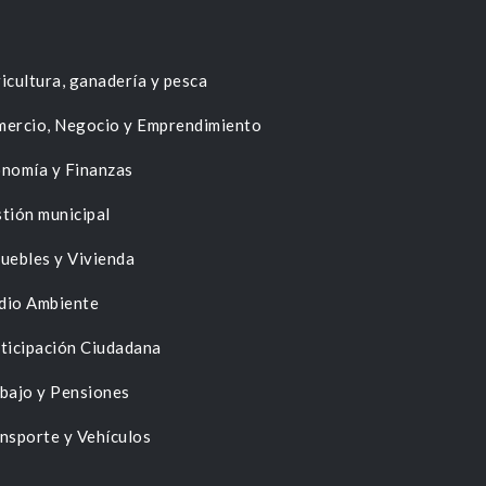
icultura, ganadería y pesca
ercio, Negocio y Emprendimiento
nomía y Finanzas
tión municipal
uebles y Vivienda
dio Ambiente
ticipación Ciudadana
bajo y Pensiones
nsporte y Vehículos