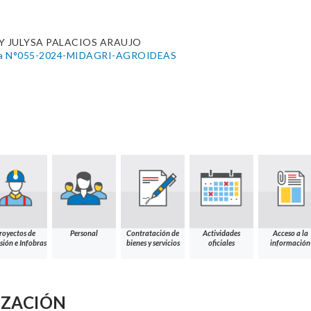
Y JULYSA PALACIOS ARAUJO
utiva N°055-2024-MIDAGRI-AGROIDEAS
royectos de
Personal
Contratación de
Actividades
Acceso a la
sión e Infobras
bienes y servicios
oficiales
información
IZACIÓN