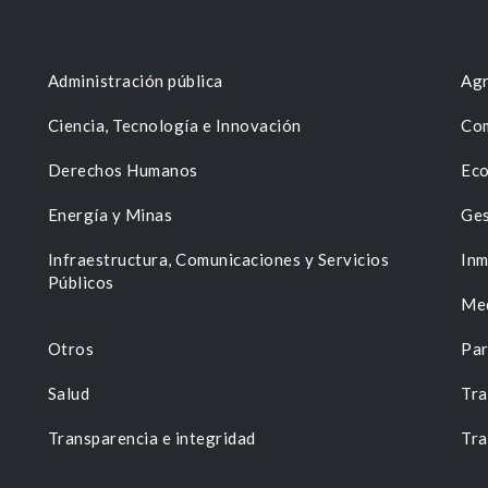
Administración pública
Agr
Ciencia, Tecnología e Innovación
Com
Derechos Humanos
Eco
Energía y Minas
Ges
n
Infraestructura, Comunicaciones y Servicios
Inm
Públicos
Me
Otros
Par
Salud
Tra
Transparencia e integridad
Tra