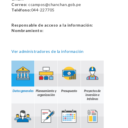
Correo:
ccampos@chanchan.gob.pe
Teléfono:
044-227705
Responsable de acceso a la información:
Nombramiento:
Ver administradores de la información
Datos generales
Planeamiento y
Presupuesto
Proyectos de
organización
inversión e
Infobras