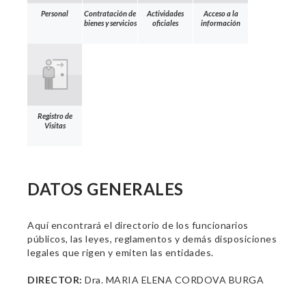
Personal
Contratación de
Actividades
Acceso a la
bienes y servicios
oficiales
información
Registro de
Visitas
DATOS GENERALES
Aquí encontrará el directorio de los funcionarios
públicos, las leyes, reglamentos y demás disposiciones
legales que rigen y emiten las entidades.
DIRECTOR:
Dra. MARIA ELENA CORDOVA BURGA