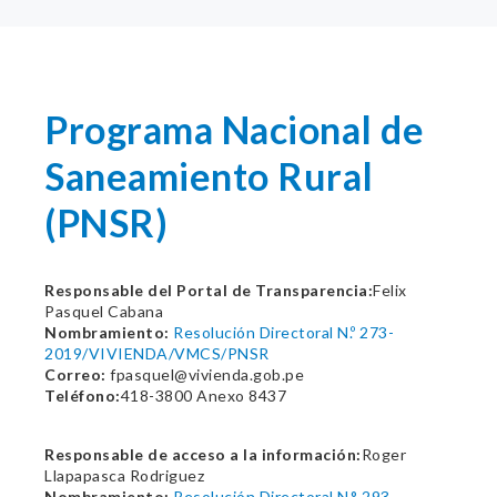
Programa Nacional de
Saneamiento Rural
(PNSR)
Responsable del Portal de Transparencia:
Felix
Pasquel Cabana
Nombramiento:
Resolución Directoral N.º 273-
2019/VIVIENDA/VMCS/PNSR
Correo:
fpasquel@vivienda.gob.pe
Teléfono:
418-3800 Anexo 8437
Responsable de acceso a la información:
Roger
Llapapasca Rodriguez
Nombramiento:
Resolución Directoral N.° 293-