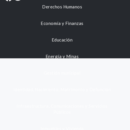
Derechos Humanos
Economía y Finanzas
Educación
Energía y Minas
Gestión municipal
Identidad, Nacimiento, Matrimonio y Defunción
Infraestructura, Comunicaciones y Servicios
Públicos
Inmuebles y Vivienda