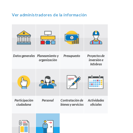
Ver administradores de la información
Datos generales
Planeamiento y
Presupuesto
Proyectos de
organización
inversión e
Infobras
Participación
Personal
Contratación de
Actividades
ciudadana
bienes y servicios
oficiales