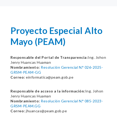
Proyecto Especial Alto
Mayo (PEAM)
Responsable del Portal de Transparencia:
Ing. Johon
Jenry Huancas Huaman
Nombramiento:
Resolución Gerencial N.° 026-2025-
GRSM-PEAM-GG
Correo:
einformatica@peam.gob.pe
Responsable de acceso a la información:
Ing. Johon
Jenry Huancas Huaman
Nombramiento:
Resolución Gerencial N.° 085-2023-
GRSM-PEAM.GG
Correo:
jhuancas@peam.gob.pe