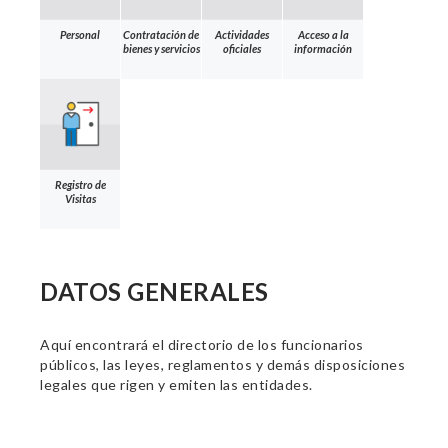
Personal
Contratación de
Actividades
Acceso a la
bienes y servicios
oficiales
información
Registro de
Visitas
DATOS GENERALES
Aquí encontrará el directorio de los funcionarios
públicos, las leyes, reglamentos y demás disposiciones
legales que rigen y emiten las entidades.