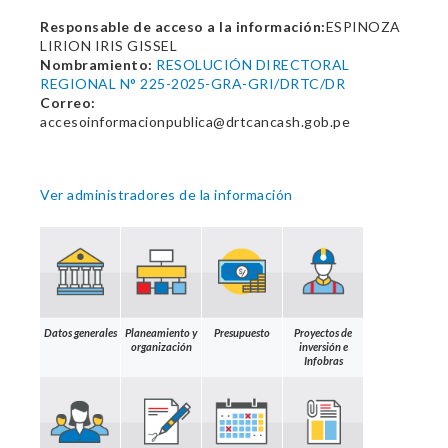
Responsable de acceso a la información:
ESPINOZA
LIRION IRIS GISSEL
Nombramiento:
RESOLUCIÓN DIRECTORAL
REGIONAL N° 225-2025-GRA-GRI/DRTC/DR
Correo:
accesoinformacionpublica@drtcancash.gob.pe
Ver administradores de la información
Datos generales
Planeamiento y
Presupuesto
Proyectos de
organización
inversión e
Infobras