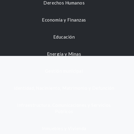
Derechos Humanos
Economía y Finanzas
Educación
Energía y Minas
Gestión municipal
Identidad, Nacimiento, Matrimonio y Defunción
Infraestructura, Comunicaciones y Servicios
Públicos
Inmuebles y Vivienda