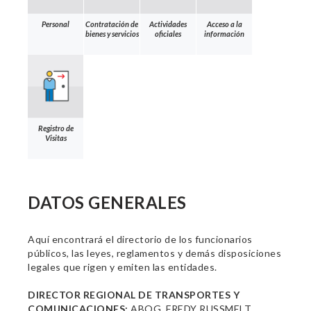
Personal
Contratación de
Actividades
Acceso a la
bienes y servicios
oficiales
información
Registro de
Visitas
DATOS GENERALES
Aquí encontrará el directorio de los funcionarios
públicos, las leyes, reglamentos y demás disposiciones
legales que rigen y emiten las entidades.
DIRECTOR REGIONAL DE TRANSPORTES Y
COMUNICACIONES:
ABOG. FREDY RUSSMELT