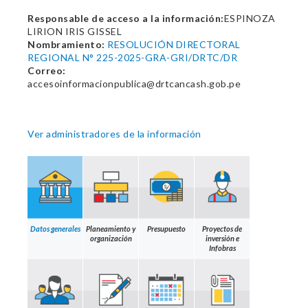
Responsable de acceso a la información:
ESPINOZA
LIRION IRIS GISSEL
Nombramiento:
RESOLUCIÓN DIRECTORAL
REGIONAL N° 225-2025-GRA-GRI/DRTC/DR
Correo:
accesoinformacionpublica@drtcancash.gob.pe
Ver administradores de la información
Datos generales
Planeamiento y
Presupuesto
Proyectos de
organización
inversión e
Infobras