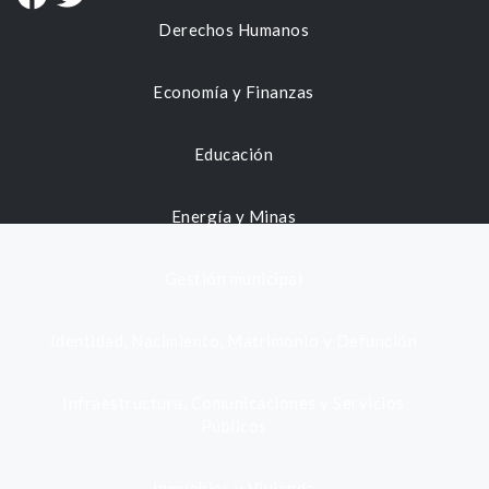
Derechos Humanos
Economía y Finanzas
Educación
Energía y Minas
Gestión municipal
Identidad, Nacimiento, Matrimonio y Defunción
Infraestructura, Comunicaciones y Servicios
Públicos
Inmuebles y Vivienda