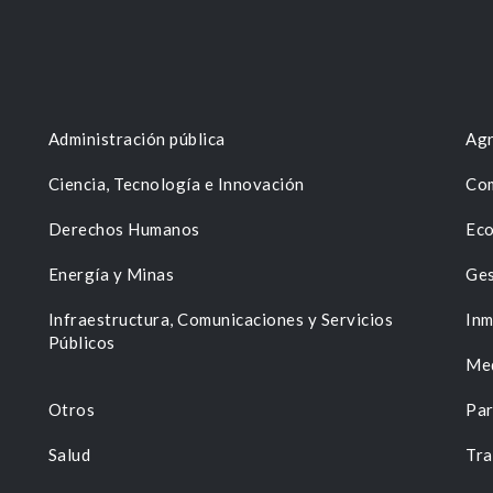
Administración pública
Agr
Ciencia, Tecnología e Innovación
Com
Derechos Humanos
Eco
Energía y Minas
Ges
n
Infraestructura, Comunicaciones y Servicios
Inm
Públicos
Me
Otros
Par
Salud
Tra