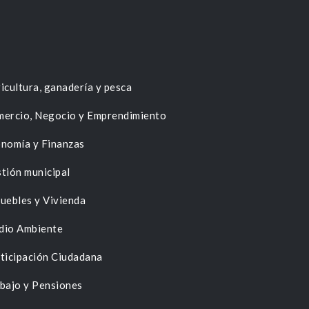
icultura, ganadería y pesca
ercio, Negocio y Emprendimiento
nomía y Finanzas
tión municipal
uebles y Vivienda
dio Ambiente
ticipación Ciudadana
bajo y Pensiones