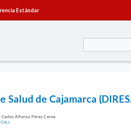
rencia Estándar
 de Salud de Cajamarca (DI
. Carlos Alfonso Pérez Cerna
/OAJ