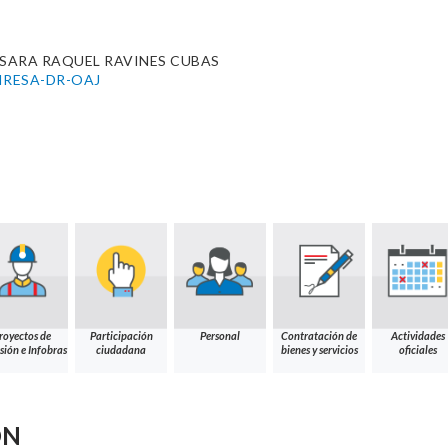
 SARA RAQUEL RAVINES CUBAS
DIRESA-DR-OAJ
royectos de
Participación
Personal
Contratación de
Actividades
sión e Infobras
ciudadana
bienes y servicios
oficiales
ÓN