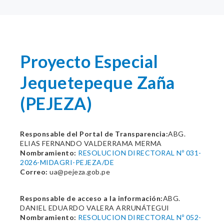
Proyecto Especial
Jequetepeque Zaña
(PEJEZA)
Responsable del Portal de Transparencia:
ABG.
ELIAS FERNANDO VALDERRAMA MERMA
Nombramiento:
RESOLUCION DIRECTORAL Nº 031-
2026-MIDAGRI-PEJEZA/DE
Correo:
ua@pejeza.gob.pe
Responsable de acceso a la información:
ABG.
DANIEL EDUARDO VALERA ARRUNÁTEGUI
Nombramiento:
RESOLUCION DIRECTORAL Nº 052-