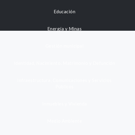
Educación
Energía y Minas
Gestión municipal
Identidad, Nacimiento, Matrimonio y Defunción
Infraestructura, Comunicaciones y Servicios
Públicos
Inmuebles y Vivienda
Medio Ambiente