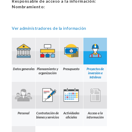
Responsable de acceso a la información:
Nombramiento:
Ver administradores de la información
Datos generales
Planeamiento y
Presupuesto
Proyectos de
organización
inversión e
Infobras
Personal
Contratación de
Actividades
Acceso a la
bienes y servicios
oficiales
información