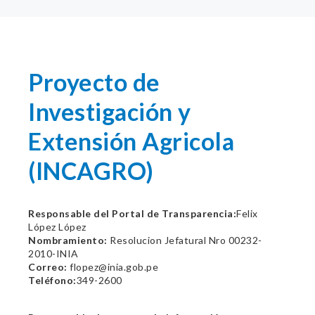
Proyecto de
Investigación y
Extensión Agricola
(INCAGRO)
Responsable del Portal de Transparencia:
Felix
López López
Nombramiento:
Resolucion Jefatural Nro 00232-
2010-INIA
Correo:
flopez@inia.gob.pe
Teléfono:
349-2600